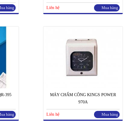
ua hàng
Liên hệ
Mua hàng
R-395
MÁY CHẤM CÔNG KINGS POWER
970A
ua hàng
Liên hệ
Mua hàng