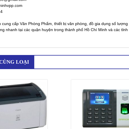
hinhvpp.com
74
ung cấp Văn Phòng Phẩm, thiết bị văn phòng, đồ gia dụng số lượng lớn, 
ng nhanh tại các quận huyện trong thành phố Hồ Chí Minh và các tỉnh 
CÙNG LOẠI