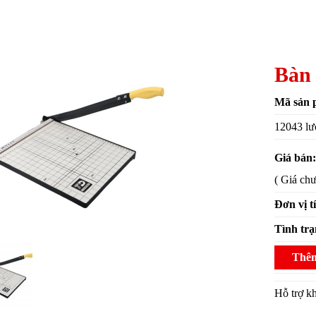
Bàn 
Mã sản 
12043 lư
Giá bán
( Giá ch
Đơn vị t
Tình tr
Thêm
Hỗ trợ 