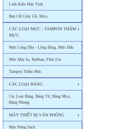
Linh Kiện Máy Tính
Bàn Cắt Giấy Gỗ, Mica
CÁC LOẠI MỰC - TAMPON THẤM
MỰC
Mực Lông Dầu - Lông Bảng, Mực Dấu
Mực Máy In, Rubban, Film Fax
Tampon Thấm Mực
CÁC LOẠI BẢNG
Các Loại Bảng, Bảng Từ, Bảng Mica,
Bảng Nhung
MÁY THIẾT BỊ VĂN PHÒNG
Máy Đóng Sách