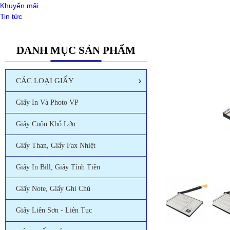
Khuyến mãi
Tin tức
DANH MỤC SẢN PHẨM
CÁC LOẠI GIẤY
Giấy In Và Photo VP
Giấy Cuộn Khổ Lớn
Giấy Than, Giấy Fax Nhiệt
Giấy In Bill, Giấy Tính Tiền
Giấy Note, Giấy Ghi Chú
Giấy Liên Sơn - Liên Tục