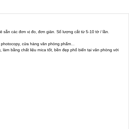
ẻ sẵn các đơn vị đo, đơn giản. Số lượng cắt từ 5-10 tờ / lần.
ệm photocopy, cửa hàng văn phòng phẩm...
, làm bằng chất liệu mica tốt, bền đẹp phổ biến tại văn phòng với