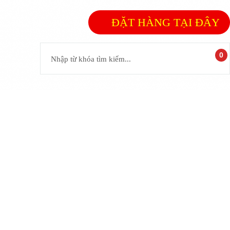
ĐẶT HÀNG TẠI ĐÂY
0