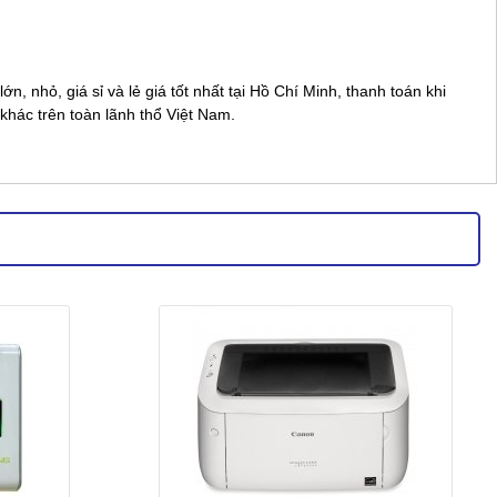
nhỏ, giá sỉ và lẻ giá tốt nhất tại Hồ Chí Minh, thanh toán khi
khác trên toàn lãnh thổ Việt Nam.