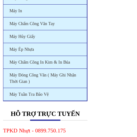
Máy In
Máy Chấm Công Vân Tay
Máy Hủy Giấy
Máy Ép Nhựa
Máy Chấm Công In Kim & In Búa
Máy Đóng Công Văn ( Máy Ghi Nhận
Thời Gian )
Máy Tuần Tra Bảo Vệ
HỖ TRỢ TRỰC TUYẾN
TPKD Nhựt - 0899.750.175