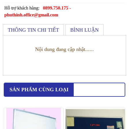
Hỗ trợ khách hàng:
0899.750.175 -
phuthinh.office@gmail.com
THÔNG TIN CHI TIẾT
BÌNH LUẬN
Nội dung đang cập nhật......
SẢN PHẨM CÙNG LOẠI