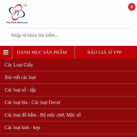
0
DANH MỤC SẢN PHẨM
BÁO GIẢ SỈ VPP
Các Loại Giấy
Bút viết các loại
Các loại sổ - tập
Các loại bìa - Các loại Decal
Các loại đồ bấm - Bộ mộc chữ, Mộc số
Các loại kim - kẹp