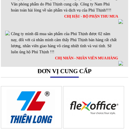
Văn phòng phẩm do Phú Thịnh cung cấp. Công ty Nam Phú
hoàn toàn hài lòng về sản phẩm và dịch vụ của Phú Thịnh!!!!
CHỊ HẬU - BỘ PHẬN THU MUA
Công ty mình đã mua sản phẩm của Phú Thịnh được 02 năm
nay, đối với cá nhân mình cảm thấy Phú Thịnh bán hàng rất chất
lượng, nhân viên giao hàng vô cùng nhiệt tình và vui tính. Sẽ
luôn ủng hộ Phú Thịnh !!!
CHỊ NHÂN - NHÂN VIÊN MUA HÀNG
ĐƠN VỊ CUNG CẤP