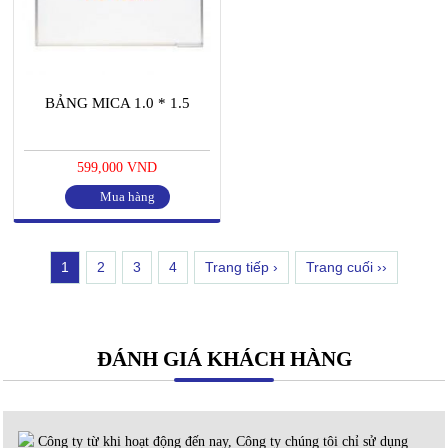
BẢNG MICA 1.0 * 1.5
599,000 VND
Mua hàng
1
2
3
4
Trang tiếp ›
Trang cuối ››
ĐÁNH GIÁ KHÁCH HÀNG
Công ty từ khi hoạt động đến nay, Công ty chúng tôi chỉ sử dụng