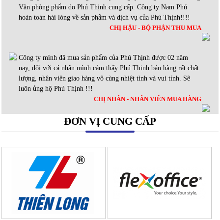
Văn phòng phẩm do Phú Thịnh cung cấp. Công ty Nam Phú
hoàn toàn hài lòng về sản phẩm và dịch vụ của Phú Thịnh!!!!
CHỊ HẬU - BỘ PHẬN THU MUA
Công ty mình đã mua sản phẩm của Phú Thịnh được 02 năm
nay, đối với cá nhân mình cảm thấy Phú Thịnh bán hàng rất chất
lượng, nhân viên giao hàng vô cùng nhiệt tình và vui tính. Sẽ
luôn ủng hộ Phú Thịnh !!!
CHỊ NHÂN - NHÂN VIÊN MUA HÀNG
ĐƠN VỊ CUNG CẤP