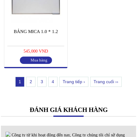
BẢNG MICA 1.0 * 1.2
545,000 VND
Mua hàng
1
2
3
4
Trang tiếp ›
Trang cuối ››
ĐÁNH GIÁ KHÁCH HÀNG
Công ty từ khi hoạt động đến nay, Công ty chúng tôi chỉ sử dụng