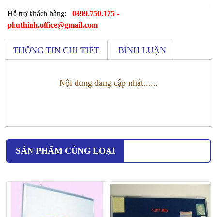
Hỗ trợ khách hàng:
0899.750.175 -
phuthinh.office@gmail.com
THÔNG TIN CHI TIẾT
BÌNH LUẬN
Nội dung đang cập nhật......
SẢN PHẨM CÙNG LOẠI