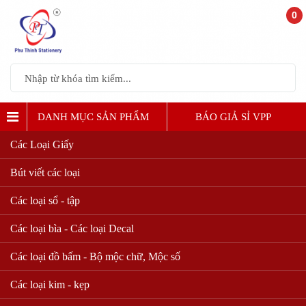
0
DANH MỤC SẢN PHẨM
BÁO GIẢ SỈ VPP
Các Loại Giấy
Bút viết các loại
Các loại sổ - tập
Các loại bìa - Các loại Decal
Các loại đồ bấm - Bộ mộc chữ, Mộc số
Các loại kim - kẹp