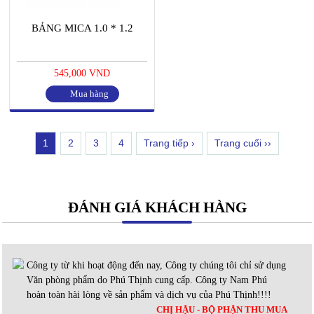
BẢNG MICA 1.0 * 1.2
545,000 VND
Mua hàng
1
2
3
4
Trang tiếp ›
Trang cuối ››
ĐÁNH GIÁ KHÁCH HÀNG
Công ty từ khi hoạt động đến nay, Công ty chúng tôi chỉ sử dụng
Văn phòng phẩm do Phú Thịnh cung cấp. Công ty Nam Phú
hoàn toàn hài lòng về sản phẩm và dịch vụ của Phú Thịnh!!!!
CHỊ HẬU - BỘ PHẬN THU MUA