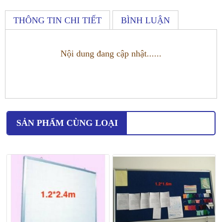
THÔNG TIN CHI TIẾT
BÌNH LUẬN
Nội dung đang cập nhật......
SẢN PHẨM CÙNG LOẠI