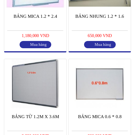
BẢNG MICA 1.2 * 2.4
BẢNG NHUNG 1.2 * 1.6
1,180,000 VND
650,000 VND
Mua hàng
Mua hàng
BẢNG TỪ 1.2M X 3.6M
BẢNG MICA 0.6 * 0.8