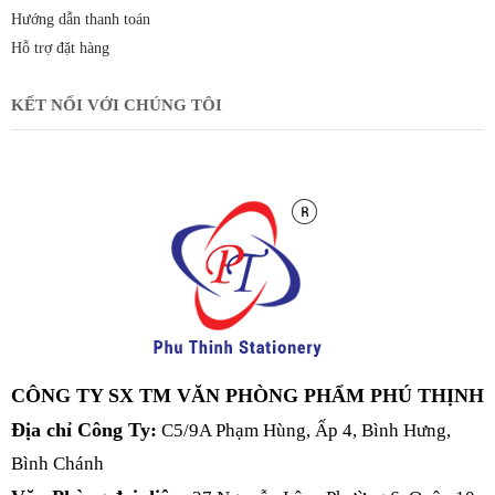
Hướng dẫn thanh toán
Hỗ trợ đặt hàng
KẾT NỐI VỚI CHÚNG TÔI
CÔNG TY SX TM VĂN PHÒNG PHẨM PHÚ THỊNH
Địa chỉ Công Ty:
C5/9A Phạm Hùng, Ấp 4, Bình Hưng,
Bình Chánh