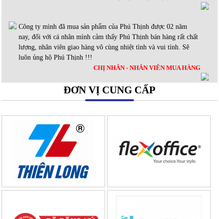
Công ty mình đã mua sản phẩm của Phú Thịnh được 02 năm
nay, đối với cá nhân mình cảm thấy Phú Thịnh bán hàng rất chất
lượng, nhân viên giao hàng vô cùng nhiệt tình và vui tính. Sẽ
luôn ủng hộ Phú Thịnh !!!
CHỊ NHÂN - NHÂN VIÊN MUA HÀNG
ĐƠN VỊ CUNG CẤP