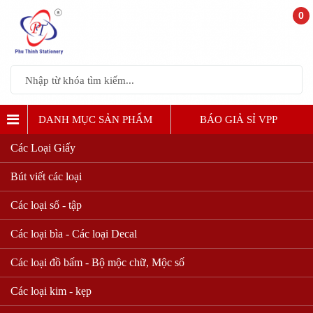
0
DANH MỤC SẢN PHẨM
BÁO GIẢ SỈ VPP
Các Loại Giấy
Bút viết các loại
Các loại sổ - tập
Các loại bìa - Các loại Decal
Các loại đồ bấm - Bộ mộc chữ, Mộc số
Các loại kim - kẹp