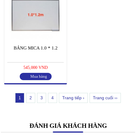
BẢNG MICA 1.0 * 1.2
545,000 VND
Mua hàng
1
2
3
4
Trang tiếp ›
Trang cuối ››
ĐÁNH GIÁ KHÁCH HÀNG