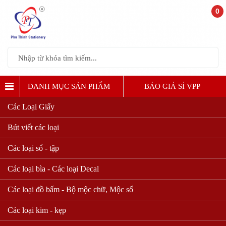
0
DANH MỤC SẢN PHẨM
BÁO GIẢ SỈ VPP
Các Loại Giấy
Bút viết các loại
Các loại sổ - tập
Các loại bìa - Các loại Decal
Các loại đồ bấm - Bộ mộc chữ, Mộc số
Các loại kim - kẹp