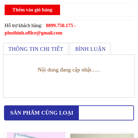
Thêm vào giỏ hàng
Hỗ trợ khách hàng:
0899.750.175 -
phuthinh.office@gmail.com
THÔNG TIN CHI TIẾT
BÌNH LUẬN
Nội dung đang cập nhật......
SẢN PHẨM CÙNG LOẠI