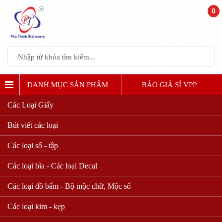
0
DANH MỤC SẢN PHẨM
BÁO GIẢ SỈ VPP
Các Loại Giấy
Bút viết các loại
Các loại sổ - tập
Các loại bìa - Các loại Decal
Các loại đồ bấm - Bộ mộc chữ, Mộc số
Các loại kim - kẹp