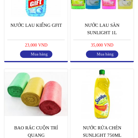
NƯỚC LAU KIẾNG GFIT
NƯỚC LAU SÀN
SUNLIGHT 1L
23,000 VND
35,000 VND
Mua hàng
Mua hàng
BAO RÁC CUỘN TRÍ
NƯỚC RỬA CHÉN
QUANG
SUNLIGHT 750ML