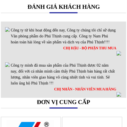
ĐÁNH GIÁ KHÁCH HÀNG
Công ty từ khi hoạt động đến nay, Công ty chúng tôi chỉ sử dụng
Văn phòng phẩm do Phú Thịnh cung cấp. Công ty Nam Phú
hoàn toàn hài lòng về sản phẩm và dịch vụ của Phú Thịnh!!!!
CHỊ HẬU - BỘ PHẬN THU MUA
Công ty mình đã mua sản phẩm của Phú Thịnh được 02 năm
nay, đối với cá nhân mình cảm thấy Phú Thịnh bán hàng rất chất
lượng, nhân viên giao hàng vô cùng nhiệt tình và vui tính. Sẽ
luôn ủng hộ Phú Thịnh !!!
CHỊ NHÂN - NHÂN VIÊN MUA HÀNG
ĐƠN VỊ CUNG CẤP