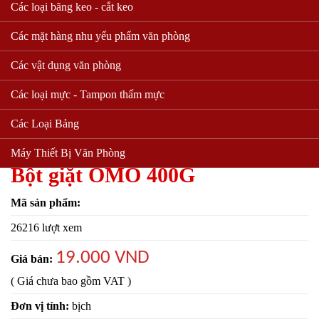
Các loại băng keo - cắt keo
Các mặt hàng nhu yếu phẩm văn phòng
Các vật dụng văn phòng
Các loại mực - Tampon thấm mực
Các Loại Bảng
Máy Thiết Bị Văn Phòng
Bột giặt OMO 400G
Mã sản phẩm:
26216 lượt xem
19.000 VND
Giá bán:
( Giá chưa bao gồm VAT )
Đơn vị tính:
bịch