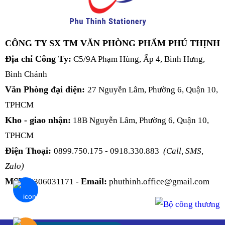
CÔNG TY SX TM VĂN PHÒNG PHẨM PHÚ THỊNH
Địa chỉ Công Ty:
C5/9A Phạm Hùng, Ấp 4, Bình Hưng,
Bình Chánh
Văn Phòng đại diện:
27 Nguyễn Lâm, Phường 6, Quận 10,
TPHCM
Kho - giao nhận:
18B Nguyễn Lâm, Phường 6, Quận 10,
TPHCM
Điện Thoại:
0899.750.175 - 0918.330.883
(Call, SMS,
Zalo)
MST:
Email:
0306031171 -
phuthinh.office@gmail.com