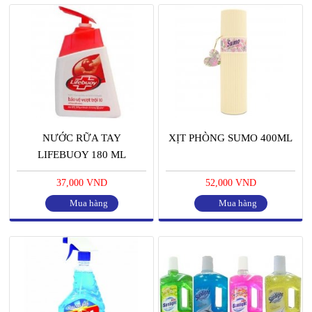
NƯỚC RỮA TAY
XỊT PHÒNG SUMO 400ML
LIFEBUOY 180 ML
37,000 VND
52,000 VND
Mua hàng
Mua hàng