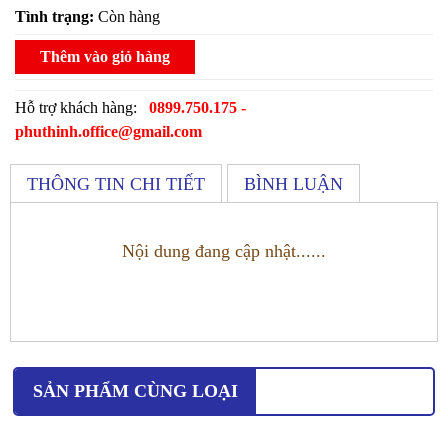
Tình trạng:
Còn hàng
Thêm vào giỏ hàng
Hỗ trợ khách hàng:
0899.750.175 -
phuthinh.office@gmail.com
THÔNG TIN CHI TIẾT
BÌNH LUẬN
Nội dung đang cập nhật......
SẢN PHẨM CÙNG LOẠI