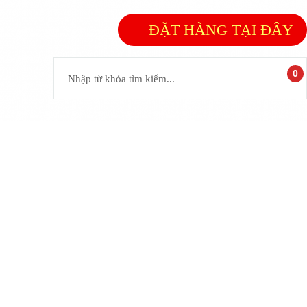
ĐẶT HÀNG TẠI ĐÂY
0