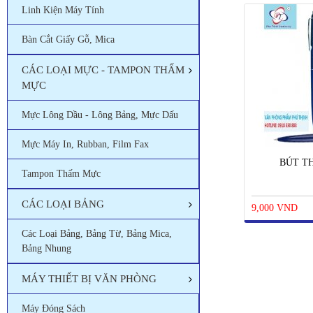
Linh Kiện Máy Tính
Bàn Cắt Giấy Gỗ, Mica
CÁC LOẠI MỰC - TAMPON THẤM
MỰC
Mực Lông Dầu - Lông Bảng, Mực Dấu
Mực Máy In, Rubban, Film Fax
BÚT TH
Tampon Thấm Mực
CÁC LOẠI BẢNG
9,000 VND
Các Loại Bảng, Bảng Từ, Bảng Mica,
Bảng Nhung
MÁY THIẾT BỊ VĂN PHÒNG
Máy Đóng Sách