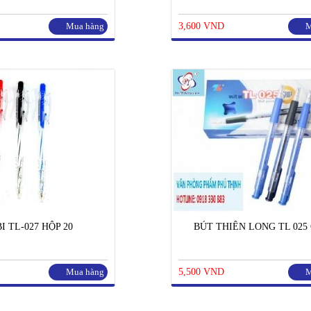
Mua hàng
3,600 VND
M
I TL-027 HỘP 20
BÚT THIÊN LONG TL 025 
Mua hàng
5,500 VND
M