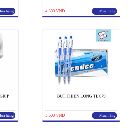
ua hàng
4,600 VND
Mua hàng
GRIP
BÚT THIÊN LONG TL 079
ua hàng
3,600 VND
Mua hàng