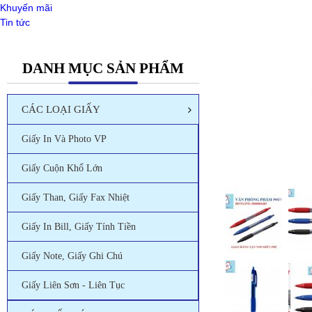
Khuyến mãi
Tin tức
DANH MỤC SẢN PHẨM
CÁC LOẠI GIẤY
Giấy In Và Photo VP
Giấy Cuộn Khổ Lớn
Giấy Than, Giấy Fax Nhiệt
Giấy In Bill, Giấy Tính Tiền
Giấy Note, Giấy Ghi Chú
Giấy Liên Sơn - Liên Tục