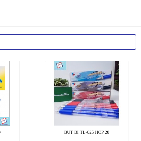
0
BÚT BI TL-025 HỘP 20