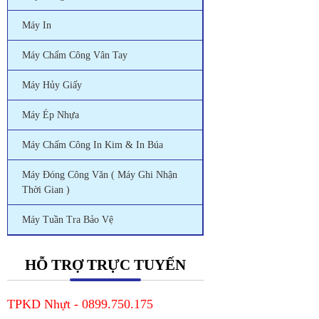
Máy In
Máy Chấm Công Vân Tay
Máy Hủy Giấy
Máy Ép Nhựa
Máy Chấm Công In Kim & In Búa
Máy Đóng Công Văn ( Máy Ghi Nhận
Thời Gian )
Máy Tuần Tra Bảo Vệ
HỖ TRỢ TRỰC TUYẾN
TPKD Nhựt - 0899.750.175