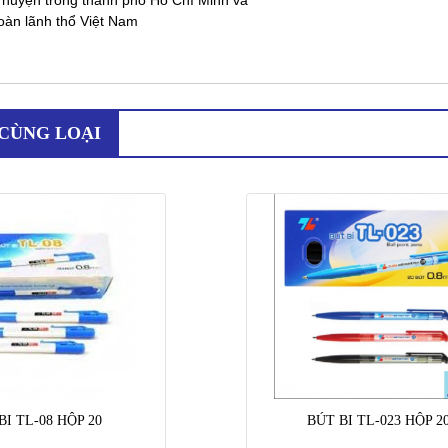
toàn lãnh thổ Việt Nam
CÙNG LOẠI
BI TL-08 HỘP 20
BÚT BI TL-023 HỘP 2