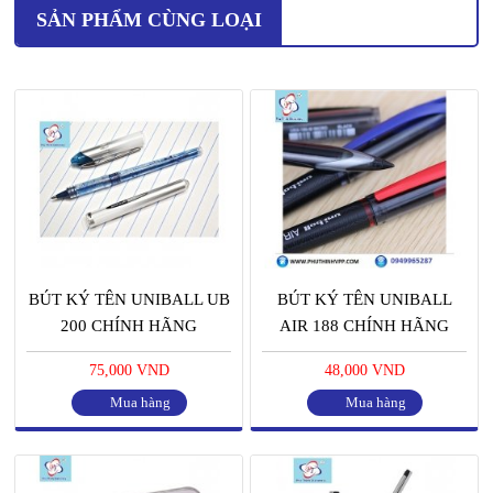
SẢN PHẨM CÙNG LOẠI
BÚT KÝ TÊN UNIBALL UB
BÚT KÝ TÊN UNIBALL
200 CHÍNH HÃNG
AIR 188 CHÍNH HÃNG
75,000 VND
48,000 VND
Mua hàng
Mua hàng