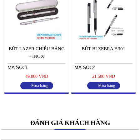
BÚT LAZER CHIẾU BẢNG
BÚT BI ZEBRA F.301
- INOX
MÃ SỐ: 1
MÃ SỐ: 2
49,000 VND
21,500 VND
Mua hàng
Mua hàng
ĐÁNH GIÁ KHÁCH HÀNG