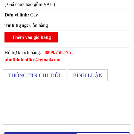
( Giá chưa bao gồm VAT )
Đơn vị tính:
Cây
Tình trạng:
Còn hàng
Thêm vào giỏ hàng
Hỗ trợ khách hàng:
0899.750.175 -
phuthinh.office@gmail.com
THÔNG TIN CHI TIẾT
BÌNH LUẬN