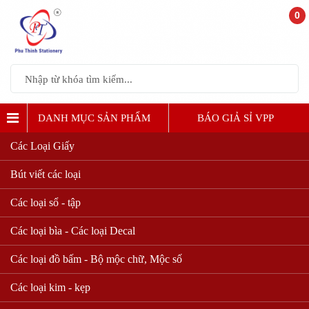
0
DANH MỤC SẢN PHẨM
BÁO GIẢ SỈ VPP
Các Loại Giấy
Bút viết các loại
Các loại sổ - tập
Các loại bìa - Các loại Decal
Các loại đồ bấm - Bộ mộc chữ, Mộc số
Các loại kim - kẹp