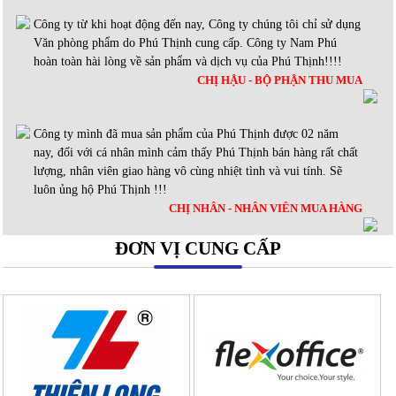
Công ty từ khi hoạt động đến nay, Công ty chúng tôi chỉ sử dụng
Văn phòng phẩm do Phú Thịnh cung cấp. Công ty Nam Phú
hoàn toàn hài lòng về sản phẩm và dịch vụ của Phú Thịnh!!!!
CHỊ HẬU - BỘ PHẬN THU MUA
Công ty mình đã mua sản phẩm của Phú Thịnh được 02 năm
nay, đối với cá nhân mình cảm thấy Phú Thịnh bán hàng rất chất
lượng, nhân viên giao hàng vô cùng nhiệt tình và vui tính. Sẽ
luôn ủng hộ Phú Thịnh !!!
CHỊ NHÂN - NHÂN VIÊN MUA HÀNG
ĐƠN VỊ CUNG CẤP