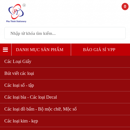
0
DANH MỤC SẢN PHẨM
BÁO GIẢ SỈ VPP
Các Loại Giấy
Bút viết các loại
Các loại sổ - tập
Các loại bìa - Các loại Decal
Các loại đồ bấm - Bộ mộc chữ, Mộc số
Các loại kim - kẹp