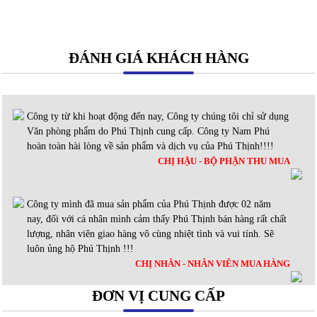
ĐÁNH GIÁ KHÁCH HÀNG
Công ty từ khi hoạt động đến nay, Công ty chúng tôi chỉ sử dụng
Văn phòng phẩm do Phú Thịnh cung cấp. Công ty Nam Phú
hoàn toàn hài lòng về sản phẩm và dịch vụ của Phú Thịnh!!!!
CHỊ HẬU - BỘ PHẬN THU MUA
Công ty mình đã mua sản phẩm của Phú Thịnh được 02 năm
nay, đối với cá nhân mình cảm thấy Phú Thịnh bán hàng rất chất
lượng, nhân viên giao hàng vô cùng nhiệt tình và vui tính. Sẽ
luôn ủng hộ Phú Thịnh !!!
CHỊ NHÂN - NHÂN VIÊN MUA HÀNG
ĐƠN VỊ CUNG CẤP