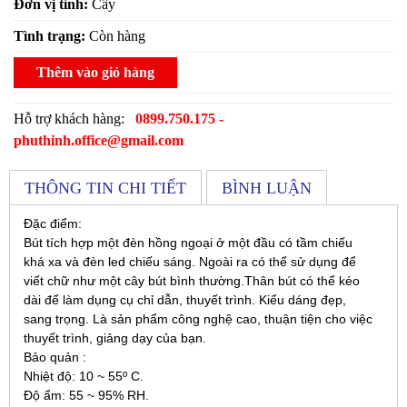
Đơn vị tính:
Cây
Tình trạng:
Còn hàng
Thêm vào giỏ hàng
Hỗ trợ khách hàng:
0899.750.175 -
phuthinh.office@gmail.com
THÔNG TIN CHI TIẾT
BÌNH LUẬN
Đặc điểm:
Bút tích hợp một đèn hồng ngoại ở một đầu có tầm chiếu
khá xa và đèn led chiếu sáng. Ngoài ra có thể sử dụng để
viết chữ như một cây bút bình thường.Thân bút có thể kéo
dài để làm dụng cụ chỉ dẫn, thuyết trình. Kiểu dáng đẹp,
sang trọng. Là sản phẩm công nghệ cao, thuận tiện cho việc
thuyết trình, giảng dạy của bạn.
Bảo quản :
Nhiệt độ: 10 ~ 55º C.
Độ ẩm: 55 ~ 95% RH.