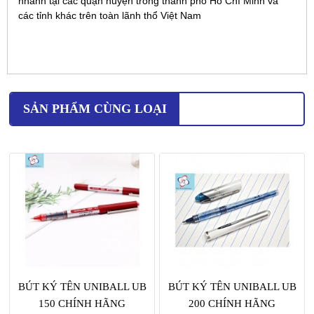
nhanh tại các quận huyện trong thành phố Hồ Chí Minh và
các tỉnh khác trên toàn lãnh thổ Việt Nam
SẢN PHẨM CÙNG LOẠI
BÚT KÝ TÊN UNIBALL UB
BÚT KÝ TÊN UNIBALL UB
150 CHÍNH HÃNG
200 CHÍNH HÃNG