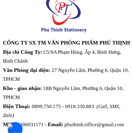
CÔNG TY SX TM VĂN PHÒNG PHẨM PHÚ THỊNH
Địa chỉ Công Ty:
C5/9A Phạm Hùng, Ấp 4, Bình Hưng,
Bình Chánh
Văn Phòng đại diện:
27 Nguyễn Lâm, Phường 6, Quận 10,
TPHCM
Kho - giao nhận:
18B Nguyễn Lâm, Phường 6, Quận 10,
TPHCM
Điện Thoại:
0899.750.175 - 0918.330.883
(Call, SMS,
Zalo)
MST:
Email:
0306031171 -
phuthinh.office@gmail.com