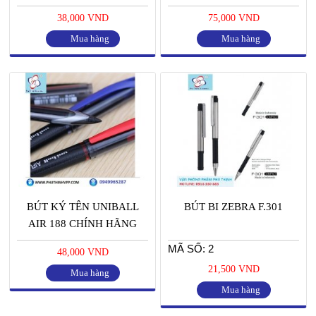
38,000 VND
75,000 VND
Mua hàng
Mua hàng
BÚT KÝ TÊN UNIBALL
BÚT BI ZEBRA F.301
AIR 188 CHÍNH HÃNG
MÃ SỐ: 2
48,000 VND
21,500 VND
Mua hàng
Mua hàng