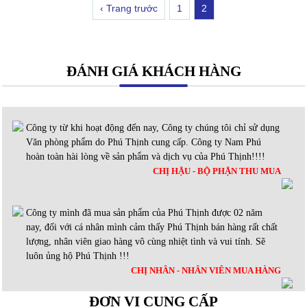
‹ Trang trước
1
2
ĐÁNH GIÁ KHÁCH HÀNG
Công ty từ khi hoạt động đến nay, Công ty chúng tôi chỉ sử dụng
Văn phòng phẩm do Phú Thịnh cung cấp. Công ty Nam Phú
hoàn toàn hài lòng về sản phẩm và dịch vụ của Phú Thịnh!!!!
CHỊ HẬU - BỘ PHẬN THU MUA
Công ty mình đã mua sản phẩm của Phú Thịnh được 02 năm
nay, đối với cá nhân mình cảm thấy Phú Thịnh bán hàng rất chất
lượng, nhân viên giao hàng vô cùng nhiệt tình và vui tính. Sẽ
luôn ủng hộ Phú Thịnh !!!
CHỊ NHÂN - NHÂN VIÊN MUA HÀNG
ĐƠN VỊ CUNG CẤP