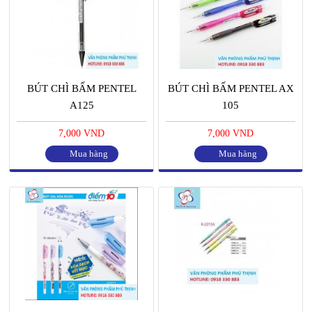
BÚT CHÌ BẤM PENTEL
BÚT CHÌ BẤM PENTEL AX
A125
105
7,000 VND
7,000 VND
Mua hàng
Mua hàng