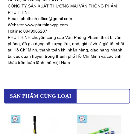
CÔNG TY SẢN XUẤT THƯƠNG MẠI VĂN PHÒNG PHẨM
PHÚ THỊNH
Email: phuthinh.office@gmail.com
Website: www.phuthinhvpp.com
Hotline: 0949965287
PHÚ THỊNH chuyên cung cấp Văn Phòng Phẩm, thiết bị văn
phòng, đồ gia dụng số lượng lớn, nhỏ, giá sỉ và lẻ giá tốt nhất
tại Hồ Chí Minh, thanh toán khi nhận hàng, giao hàng nhanh
tại các quận huyện trong thành phố Hồ Chí Minh và các tỉnh
khác trên toàn lãnh thổ Việt Nam
SẢN PHẨM CÙNG LOẠI