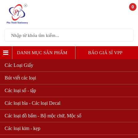
0
DANH MỤC SẢN PHẨM
BÁO GIẢ SỈ VPP
Các Loại Giấy
Bút viết các loại
Các loại sổ - tập
Các loại bìa - Các loại Decal
Các loại đồ bấm - Bộ mộc chữ, Mộc số
Các loại kim - kẹp