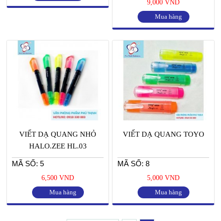
9,000 VND
Mua hàng
VIẾT DẠ QUANG NHỎ
VIẾT DẠ QUANG TOYO
HALO.ZEE HL.03
MÃ SỐ: 5
MÃ SỐ: 8
6,500 VND
5,000 VND
Mua hàng
Mua hàng