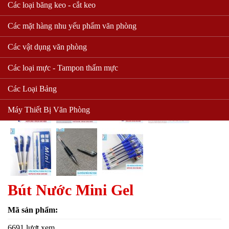
Các loại băng keo - cắt keo
Các mặt hàng nhu yếu phẩm văn phòng
Các vật dụng văn phòng
Các loại mực - Tampon thấm mực
Các Loại Bảng
Máy Thiết Bị Văn Phòng
Bút Nước Mini Gel
Mã sản phẩm:
6691 lượt xem