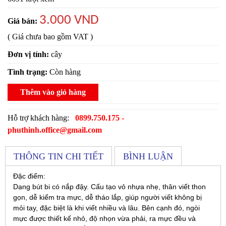
3.000 VND
Giá bán:
( Giá chưa bao gồm VAT )
Đơn vị tính:
cây
Tình trạng:
Còn hàng
Thêm vào giỏ hàng
Hỗ trợ khách hàng:
0899.750.175 -
phuthinh.office@gmail.com
THÔNG TIN CHI TIẾT
BÌNH LUẬN
Đặc điểm:
Dạng bút bi có nắp đậy. Cấu tạo vỏ nhựa nhẹ, thân viết thon
gọn, dễ kiểm tra mực, dễ tháo lắp, giúp người viết không bị
mỏi tay, đặc biệt là khi viết nhiều và lâu. Bên cạnh đó, ngòi
mực được thiết kế nhỏ, độ nhọn vừa phải, ra mực đều và