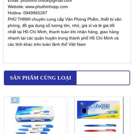
Email: phuthinh.office@gmail.com
Website: www.phuthinhvpp.com
Hotline: 0949965287
PHÚ THỊNH chuyên cung cấp Văn Phòng Phẩm, thiết bị văn
phòng, đồ gia dụng số lượng lớn, nhỏ, giá sỉ và lẻ giá tốt
nhất tại Hồ Chí Minh, thanh toán khi nhận hàng, giao hàng
nhanh tại các quận huyện trong thành phố Hồ Chí Minh và
các tỉnh khác trên toàn lãnh thổ Việt Nam
SẢN PHẨM CÙNG LOẠI