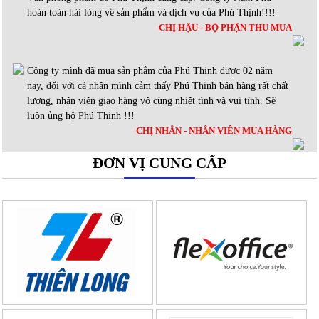
hoàn toàn hài lòng về sản phẩm và dịch vụ của Phú Thịnh!!!!
CHỊ HẬU - BỘ PHẬN THU MUA
Công ty mình đã mua sản phẩm của Phú Thịnh được 02 năm
nay, đối với cá nhân mình cảm thấy Phú Thịnh bán hàng rất chất
lượng, nhân viên giao hàng vô cùng nhiệt tình và vui tính. Sẽ
luôn ủng hộ Phú Thịnh !!!
CHỊ NHÂN - NHÂN VIÊN MUA HÀNG
ĐƠN VỊ CUNG CẤP