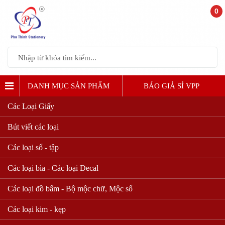
0
DANH MỤC SẢN PHẨM
BÁO GIẢ SỈ VPP
Các Loại Giấy
Bút viết các loại
Các loại sổ - tập
Các loại bìa - Các loại Decal
Các loại đồ bấm - Bộ mộc chữ, Mộc số
Các loại kim - kẹp