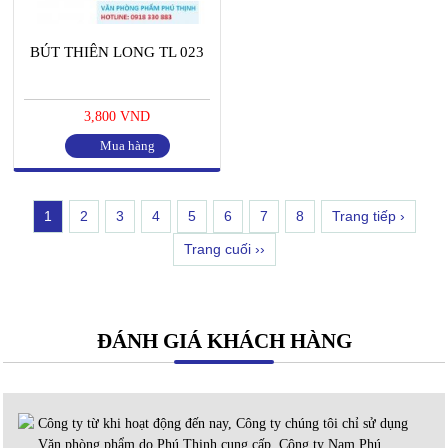
BÚT THIÊN LONG TL 023
3,800 VND
Mua hàng
1
2
3
4
5
6
7
8
Trang tiếp ›
Trang cuối ››
ĐÁNH GIÁ KHÁCH HÀNG
Công ty từ khi hoạt động đến nay, Công ty chúng tôi chỉ sử dụng
Văn phòng phẩm do Phú Thịnh cung cấp. Công ty Nam Phú