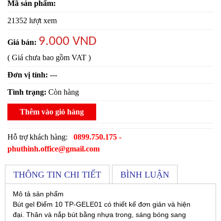
Mã sản phẩm:
21352 lượt xem
9.000 VND
Giá bán:
( Giá chưa bao gồm VAT )
Đơn vị tính:
---
Tình trạng:
Còn hàng
Thêm vào giỏ hàng
Hỗ trợ khách hàng:
0899.750.175 -
phuthinh.office@gmail.com
THÔNG TIN CHI TIẾT
BÌNH LUẬN
Mô tả sản phẩm
Bút gel Điểm 10 TP-GELE01 có thiết kế đơn giản và hiện
đại. Thân và nắp bút bằng nhựa trong, sáng bóng sang