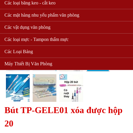
Các loại băng keo - cắt keo
Các mặt hàng nhu yếu phẩm văn phòng
Các vật dụng văn phòng
Các loại mực - Tampon thấm mực
Các Loại Bảng
Máy Thiết Bị Văn Phòng
Bút TP-GELE01 xóa được hộp
20