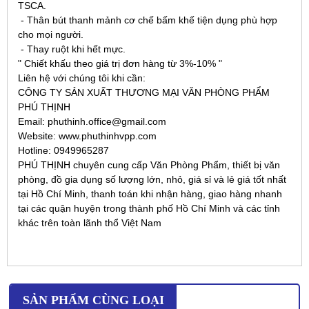
TSCA.
- Thân bút thanh mảnh cơ chế bấm khế tiện dụng phù hợp
cho mọi người.
- Thay ruột khi hết mực.
" Chiết khấu theo giá trị đơn hàng từ 3%-10% "
Liên hệ với chúng tôi khi cần:
CÔNG TY SẢN XUẤT THƯƠNG MẠI VĂN PHÒNG PHẨM
PHÚ THỊNH
Email: phuthinh.office@gmail.com
Website: www.phuthinhvpp.com
Hotline: 0949965287
PHÚ THỊNH chuyên cung cấp Văn Phòng Phẩm, thiết bị văn
phòng, đồ gia dụng số lượng lớn, nhỏ, giá sỉ và lẻ giá tốt nhất
tại Hồ Chí Minh, thanh toán khi nhận hàng, giao hàng nhanh
tại các quận huyện trong thành phố Hồ Chí Minh và các tỉnh
khác trên toàn lãnh thổ Việt Nam
SẢN PHẨM CÙNG LOẠI