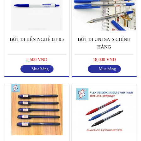
BÚT BI BẾN NGHÉ BT 05
BÚT BI UNI SA-S CHÍNH
HÃNG
2,500 VND
18,000 VND
Mua hàng
Mua hàng