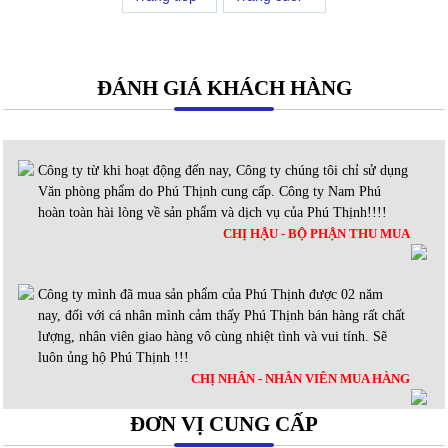
ĐÁNH GIÁ KHÁCH HÀNG
Công ty từ khi hoạt động đến nay, Công ty chúng tôi chỉ sử dụng
Văn phòng phẩm do Phú Thịnh cung cấp. Công ty Nam Phú
hoàn toàn hài lòng về sản phẩm và dịch vụ của Phú Thịnh!!!!
CHỊ HẬU - BỘ PHẬN THU MUA
Công ty mình đã mua sản phẩm của Phú Thịnh được 02 năm
nay, đối với cá nhân mình cảm thấy Phú Thịnh bán hàng rất chất
lượng, nhân viên giao hàng vô cùng nhiệt tình và vui tính. Sẽ
luôn ủng hộ Phú Thịnh !!!
CHỊ NHÂN - NHÂN VIÊN MUA HÀNG
ĐƠN VỊ CUNG CẤP