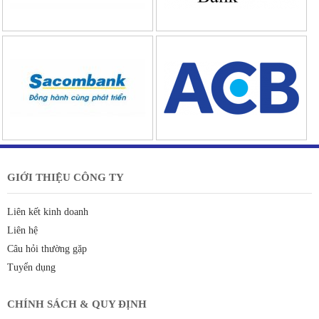
GIỚI THIỆU CÔNG TY
Liên kết kinh doanh
Liên hệ
Câu hỏi thường gặp
Tuyển dụng
CHÍNH SÁCH & QUY ĐỊNH