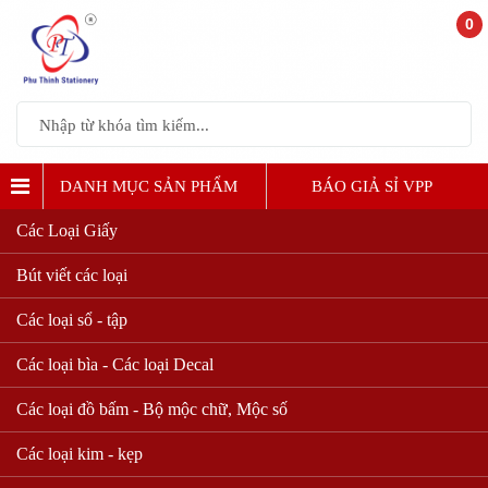
0
DANH MỤC SẢN PHẨM
BÁO GIẢ SỈ VPP
Các Loại Giấy
Bút viết các loại
Các loại sổ - tập
Các loại bìa - Các loại Decal
Các loại đồ bấm - Bộ mộc chữ, Mộc số
Các loại kim - kẹp