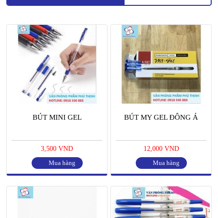
BÚT MINI GEL
BÚT MY GEL ĐÔNG Á
3,500 VND
12,000 VND
Mua hàng
Mua hàng