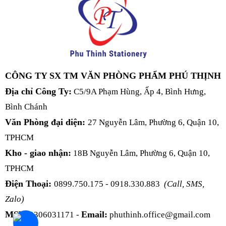
CÔNG TY SX TM VĂN PHÒNG PHẨM PHÚ THỊNH
Địa chỉ Công Ty:
C5/9A Phạm Hùng, Ấp 4, Bình Hưng,
Bình Chánh
Văn Phòng đại diện:
27 Nguyễn Lâm, Phường 6, Quận 10,
TPHCM
Kho - giao nhận:
18B Nguyễn Lâm, Phường 6, Quận 10,
TPHCM
Điện Thoại:
0899.750.175 - 0918.330.883
(Call, SMS,
Zalo)
MST:
Email:
0306031171 -
phuthinh.office@gmail.com