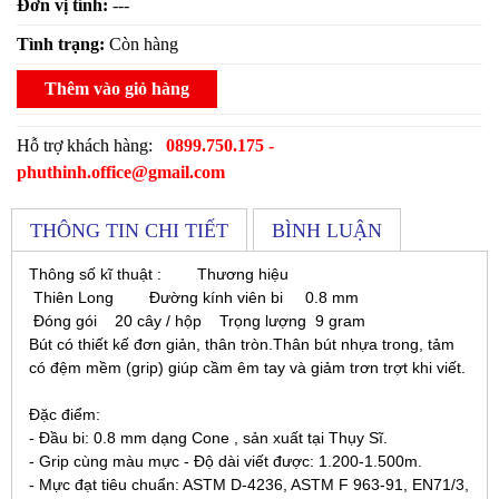
Đơn vị tính:
---
Tình trạng:
Còn hàng
Thêm vào giỏ hàng
Hỗ trợ khách hàng:
0899.750.175 -
phuthinh.office@gmail.com
THÔNG TIN CHI TIẾT
BÌNH LUẬN
Thông số kĩ thuật : Thương hiệu
Thiên Long Đường kính viên bi 0.8 mm
Đóng gói 20 cây / hộp Trọng lượng 9 gram
Bút có thiết kế đơn giản, thân tròn.Thân bút nhựa trong, tảm
có đệm mềm (grip) giúp cầm êm tay và giảm trơn trợt khi viết.
Đặc điểm:
- Đầu bi: 0.8 mm dạng Cone , sản xuất tại Thụy Sĩ.
- Grip cùng màu mực - Độ dài viết được: 1.200-1.500m.
- Mực đạt tiêu chuẩn: ASTM D-4236, ASTM F 963-91, EN71/3,