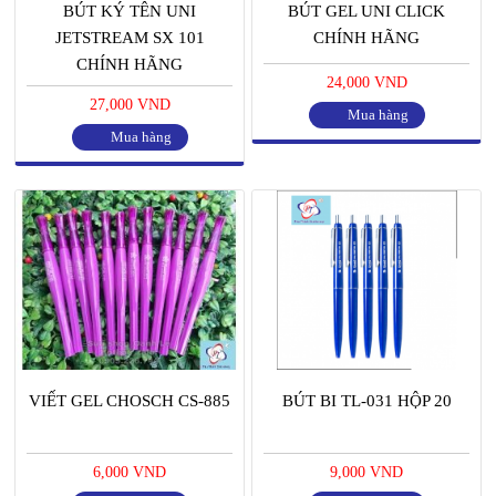
BÚT KÝ TÊN UNI
BÚT GEL UNI CLICK
JETSTREAM SX 101
CHÍNH HÃNG
CHÍNH HÃNG
24,000 VND
27,000 VND
Mua hàng
Mua hàng
VIẾT GEL CHOSCH CS-885
BÚT BI TL-031 HỘP 20
6,000 VND
9,000 VND