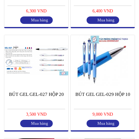
6,300 VND
6,400 VND
Mua hàng
Mua hàng
BÚT GEL GEL-027 HỘP 20
BÚT GEL GEL-029 HỘP 10
3,500 VND
9,000 VND
Mua hàng
Mua hàng