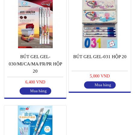
BÚT GEL GEL-
BÚT GEL GEL-031 HỘP 20
030/MI/CA/MA/FR/PR HỘP
20
5,000 VND
6,400 VND
Mua hàng
Mua hàng