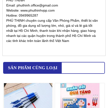
PHÚ THỊNH
Email: phuthinh.office@gmail.com
Website: www.phuthinhvpp.com
Hotline: 0949965287
PHÚ THỊNH chuyên cung cấp Văn Phòng Phẩm, thiết bị văn
phòng, đồ gia dụng số lượng lớn, nhỏ, giá sỉ và lẻ giá tốt
nhất tại Hồ Chí Minh, thanh toán khi nhận hàng, giao hàng
nhanh tại các quận huyện trong thành phố Hồ Chí Minh và
các tỉnh khác trên toàn lãnh thổ Việt Nam
SẢN PHẨM CÙNG LOẠI