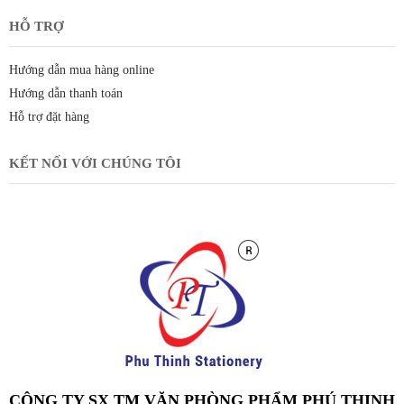
HỖ TRỢ
Hướng dẫn mua hàng online
Hướng dẫn thanh toán
Hỗ trợ đặt hàng
KẾT NỐI VỚI CHÚNG TÔI
CÔNG TY SX TM VĂN PHÒNG PHẨM PHÚ THỊNH