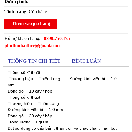
Đơn vị tính:
---
Tình trạng:
Còn hàng
Thêm vào giỏ hàng
Hỗ trợ khách hàng:
0899.750.175 -
phuthinh.office@gmail.com
THÔNG TIN CHI TIẾT
BÌNH LUẬN
Thông số kĩ thuật :
Thương hiệu Thiên Long Đường kính viên bi 1.0
mm
Đóng gói 10 cây / hộp
Thông số kĩ thuật :
Thương hiệu Thiên Long
Đường kính viên bi 1.0 mm
Đóng gói 20 cây / hộp
Trọng lượng 11 gram
Bút sử dụng cơ cấu bấm, thân tròn và chắc chắn.Thân bút