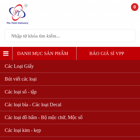
0
DANH MỤC SẢN PHẨM
BÁO GIẢ SỈ VPP
Các Loại Giấy
Bút viết các loại
Các loại sổ - tập
Các loại bìa - Các loại Decal
Các loại đồ bấm - Bộ mộc chữ, Mộc số
Các loại kim - kẹp