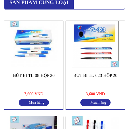
SẢN PHẨM CÙNG LOẠI
BÚT BI TL-08 HỘP 20
BÚT BI TL-023 HỘP 20
3,600 VND
3,600 VND
Mua hàng
Mua hàng