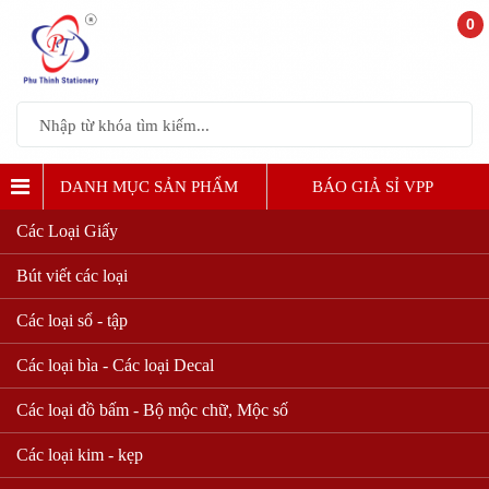
0
DANH MỤC SẢN PHẨM
BÁO GIẢ SỈ VPP
Các Loại Giấy
Bút viết các loại
Các loại sổ - tập
Các loại bìa - Các loại Decal
Các loại đồ bấm - Bộ mộc chữ, Mộc số
Các loại kim - kẹp