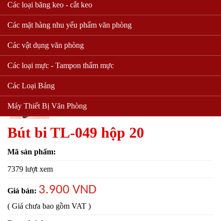
Các loại băng keo - cắt keo
Các mặt hàng nhu yếu phẩm văn phòng
Các vật dụng văn phòng
Các loại mực - Tampon thấm mực
Các Loại Bảng
Máy Thiết Bị Văn Phòng
Bút bi TL-049 hộp 20
Mã sản phẩm:
7379 lượt xem
3.900 VND
Giá bán:
( Giá chưa bao gồm VAT )