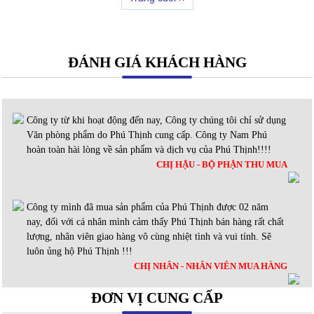
ĐÁNH GIÁ KHÁCH HÀNG
Công ty từ khi hoạt động đến nay, Công ty chúng tôi chỉ sử dụng
Văn phòng phẩm do Phú Thịnh cung cấp. Công ty Nam Phú
hoàn toàn hài lòng về sản phẩm và dịch vụ của Phú Thịnh!!!!
CHỊ HẬU - BỘ PHẬN THU MUA
Công ty mình đã mua sản phẩm của Phú Thịnh được 02 năm
nay, đối với cá nhân mình cảm thấy Phú Thịnh bán hàng rất chất
lượng, nhân viên giao hàng vô cùng nhiệt tình và vui tính. Sẽ
luôn ủng hộ Phú Thịnh !!!
CHỊ NHÂN - NHÂN VIÊN MUA HÀNG
ĐƠN VỊ CUNG CẤP