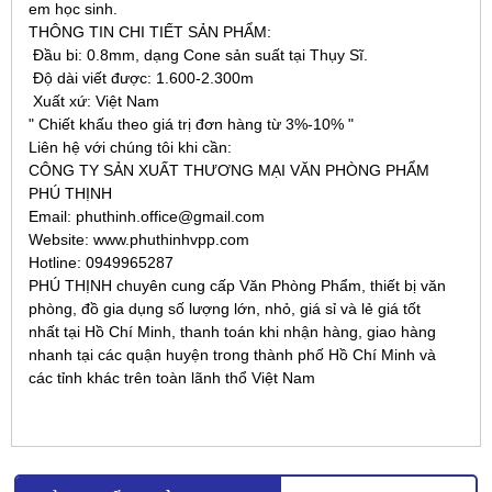
em học sinh.
THÔNG TIN CHI TIẾT SẢN PHẨM:
Đầu bi: 0.8mm, dạng Cone sản suất tại Thụy Sĩ.
Độ dài viết được: 1.600-2.300m
Xuất xứ: Việt Nam
" Chiết khấu theo giá trị đơn hàng từ 3%-10% "
Liên hệ với chúng tôi khi cần:
CÔNG TY SẢN XUẤT THƯƠNG MẠI VĂN PHÒNG PHẨM
PHÚ THỊNH
Email: phuthinh.office@gmail.com
Website: www.phuthinhvpp.com
Hotline: 0949965287
PHÚ THỊNH chuyên cung cấp Văn Phòng Phẩm, thiết bị văn
phòng, đồ gia dụng số lượng lớn, nhỏ, giá sỉ và lẻ giá tốt
nhất tại Hồ Chí Minh, thanh toán khi nhận hàng, giao hàng
nhanh tại các quận huyện trong thành phố Hồ Chí Minh và
các tỉnh khác trên toàn lãnh thổ Việt Nam