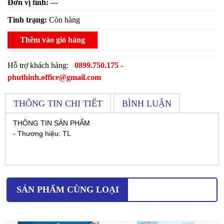
Đơn vị tính:
---
Tình trạng:
Còn hàng
Thêm vào giỏ hàng
Hỗ trợ khách hàng:
0899.750.175 -
phuthinh.office@gmail.com
THÔNG TIN CHI TIẾT
BÌNH LUẬN
THÔNG TIN SẢN PHẨM
- Thương hiệu: TL
SẢN PHẨM CÙNG LOẠI