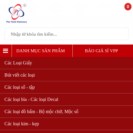
0
DANH MỤC SẢN PHẨM
BÁO GIẢ SỈ VPP
Các Loại Giấy
Bút viết các loại
Các loại sổ - tập
Các loại bìa - Các loại Decal
Các loại đồ bấm - Bộ mộc chữ, Mộc số
Các loại kim - kẹp