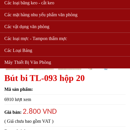
Các loại băng keo - cắt keo
Các mặt hàng nhu yếu phẩm văn phòng
Các vật dụng văn phòng
Các loại mực - Tampon thấm mực
Các Loại Bảng
Máy Thiết Bị Văn Phòng
Bút bi TL-093 hộp 20
Mã sản phẩm:
6910 lượt xem
2.800 VND
Giá bán:
( Giá chưa bao gồm VAT )