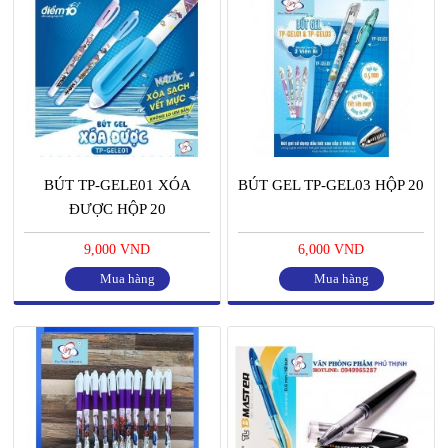
BÚT TP-GELE01 XÓA
BÚT GEL TP-GEL03 HỘP 20
ĐƯỢC HỘP 20
9,000 VND
6,000 VND
Mua hàng
Mua hàng