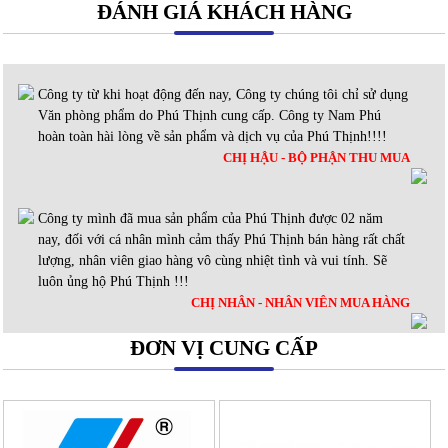
ĐÁNH GIÁ KHÁCH HÀNG
Công ty từ khi hoạt động đến nay, Công ty chúng tôi chỉ sử dụng
Văn phòng phẩm do Phú Thịnh cung cấp. Công ty Nam Phú
hoàn toàn hài lòng về sản phẩm và dịch vụ của Phú Thịnh!!!!
CHỊ HẬU - BỘ PHẬN THU MUA
Công ty mình đã mua sản phẩm của Phú Thịnh được 02 năm
nay, đối với cá nhân mình cảm thấy Phú Thịnh bán hàng rất chất
lượng, nhân viên giao hàng vô cùng nhiệt tình và vui tính. Sẽ
luôn ủng hộ Phú Thịnh !!!
CHỊ NHÂN - NHÂN VIÊN MUA HÀNG
ĐƠN VỊ CUNG CẤP