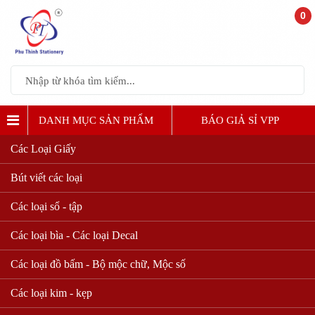
0
DANH MỤC SẢN PHẨM
BÁO GIẢ SỈ VPP
Các Loại Giấy
Bút viết các loại
Các loại sổ - tập
Các loại bìa - Các loại Decal
Các loại đồ bấm - Bộ mộc chữ, Mộc số
Các loại kim - kẹp