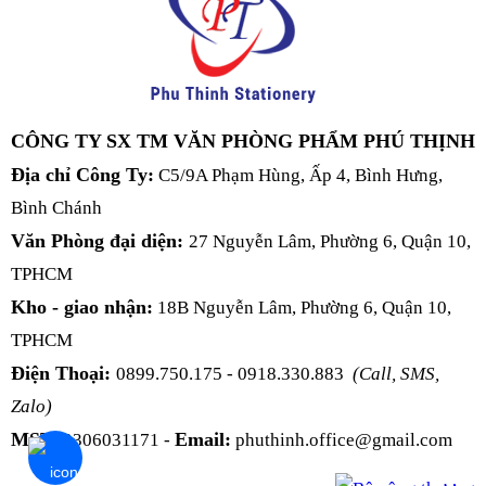
CÔNG TY SX TM VĂN PHÒNG PHẨM PHÚ THỊNH
Địa chỉ Công Ty:
C5/9A Phạm Hùng, Ấp 4, Bình Hưng,
Bình Chánh
Văn Phòng đại diện:
27 Nguyễn Lâm, Phường 6, Quận 10,
TPHCM
Kho - giao nhận:
18B Nguyễn Lâm, Phường 6, Quận 10,
TPHCM
Điện Thoại:
0899.750.175 - 0918.330.883
(Call, SMS,
Zalo)
MST:
Email:
0306031171 -
phuthinh.office@gmail.com