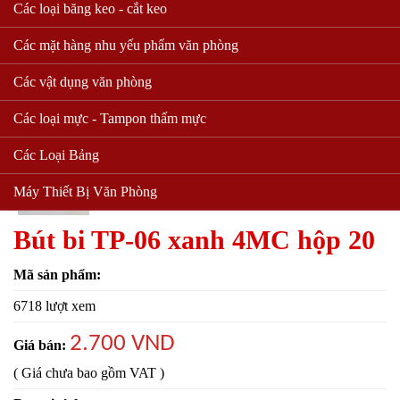
Các loại băng keo - cắt keo
Các mặt hàng nhu yếu phẩm văn phòng
Các vật dụng văn phòng
Các loại mực - Tampon thấm mực
Các Loại Bảng
Máy Thiết Bị Văn Phòng
Bút bi TP-06 xanh 4MC hộp 20
Mã sản phẩm:
6718 lượt xem
2.700 VND
Giá bán:
( Giá chưa bao gồm VAT )