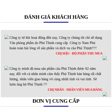
ĐÁNH GIÁ KHÁCH HÀNG
Công ty từ khi hoạt động đến nay, Công ty chúng tôi chỉ sử dụng
Văn phòng phẩm do Phú Thịnh cung cấp. Công ty Nam Phú
hoàn toàn hài lòng về sản phẩm và dịch vụ của Phú Thịnh!!!!
CHỊ HẬU - BỘ PHẬN THU MUA
Công ty mình đã mua sản phẩm của Phú Thịnh được 02 năm
nay, đối với cá nhân mình cảm thấy Phú Thịnh bán hàng rất chất
lượng, nhân viên giao hàng vô cùng nhiệt tình và vui tính. Sẽ
luôn ủng hộ Phú Thịnh !!!
CHỊ NHÂN - NHÂN VIÊN MUA HÀNG
ĐƠN VỊ CUNG CẤP