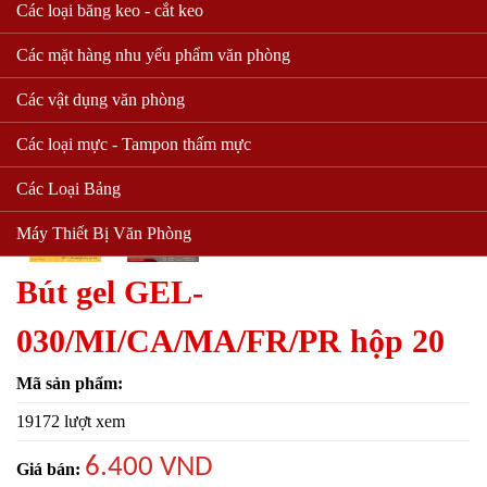
Các loại băng keo - cắt keo
Các mặt hàng nhu yếu phẩm văn phòng
Các vật dụng văn phòng
Các loại mực - Tampon thấm mực
Các Loại Bảng
Máy Thiết Bị Văn Phòng
Bút gel GEL-
030/MI/CA/MA/FR/PR hộp 20
Mã sản phẩm:
19172 lượt xem
6.400 VND
Giá bán: