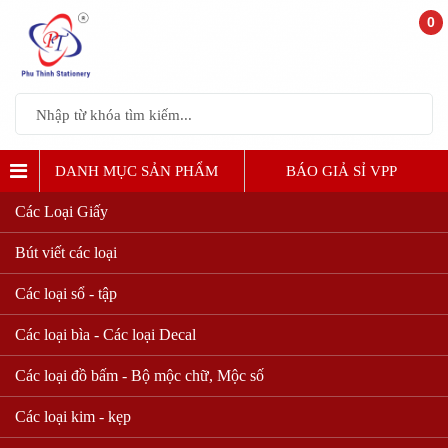
0
DANH MỤC SẢN PHẨM
BÁO GIẢ SỈ VPP
Các Loại Giấy
Bút viết các loại
Các loại sổ - tập
Các loại bìa - Các loại Decal
Các loại đồ bấm - Bộ mộc chữ, Mộc số
Các loại kim - kẹp