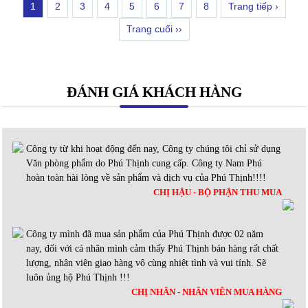
1
2
3
4
5
6
7
8
Trang tiếp ›
Trang cuối ››
ĐÁNH GIÁ KHÁCH HÀNG
Công ty từ khi hoạt động đến nay, Công ty chúng tôi chỉ sử dụng
Văn phòng phẩm do Phú Thịnh cung cấp. Công ty Nam Phú
hoàn toàn hài lòng về sản phẩm và dịch vụ của Phú Thịnh!!!!
CHỊ HẬU - BỘ PHẬN THU MUA
Công ty mình đã mua sản phẩm của Phú Thịnh được 02 năm
nay, đối với cá nhân mình cảm thấy Phú Thịnh bán hàng rất chất
lượng, nhân viên giao hàng vô cùng nhiệt tình và vui tính. Sẽ
luôn ủng hộ Phú Thịnh !!!
CHỊ NHÂN - NHÂN VIÊN MUA HÀNG