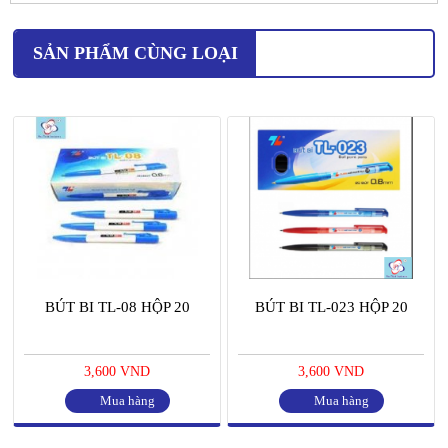
SẢN PHẨM CÙNG LOẠI
BÚT BI TL-08 HỘP 20
BÚT BI TL-023 HỘP 20
3,600 VND
3,600 VND
Mua hàng
Mua hàng