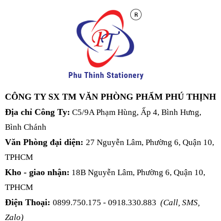
CÔNG TY SX TM VĂN PHÒNG PHẨM PHÚ THỊNH
Địa chỉ Công Ty:
C5/9A Phạm Hùng, Ấp 4, Bình Hưng,
Bình Chánh
Văn Phòng đại diện:
27 Nguyễn Lâm, Phường 6, Quận 10,
TPHCM
Kho - giao nhận:
18B Nguyễn Lâm, Phường 6, Quận 10,
TPHCM
Điện Thoại:
0899.750.175 - 0918.330.883
(Call, SMS,
Zalo)