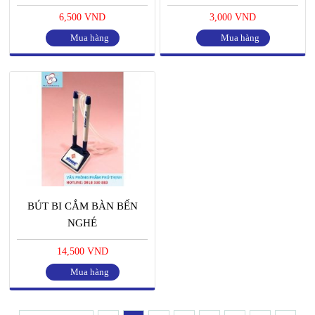
6,500 VND
3,000 VND
Mua hàng
Mua hàng
BÚT BI CẮM BÀN BẾN
NGHÉ
14,500 VND
Mua hàng