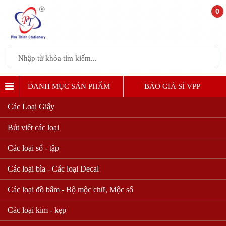
0
DANH MỤC SẢN PHẨM
BÁO GIẢ SỈ VPP
Các Loại Giấy
Bút viết các loại
Các loại sổ - tập
Các loại bìa - Các loại Decal
Các loại đồ bấm - Bộ mộc chữ, Mộc số
Các loại kim - kẹp