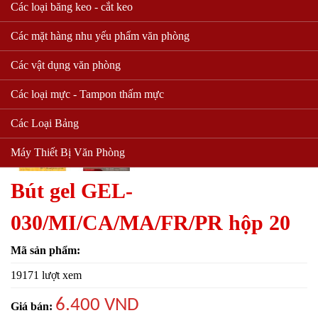
Các loại băng keo - cắt keo
Các mặt hàng nhu yếu phẩm văn phòng
Các vật dụng văn phòng
Các loại mực - Tampon thấm mực
Các Loại Bảng
Máy Thiết Bị Văn Phòng
Bút gel GEL-
030/MI/CA/MA/FR/PR hộp 20
Mã sản phẩm:
19171 lượt xem
6.400 VND
Giá bán: