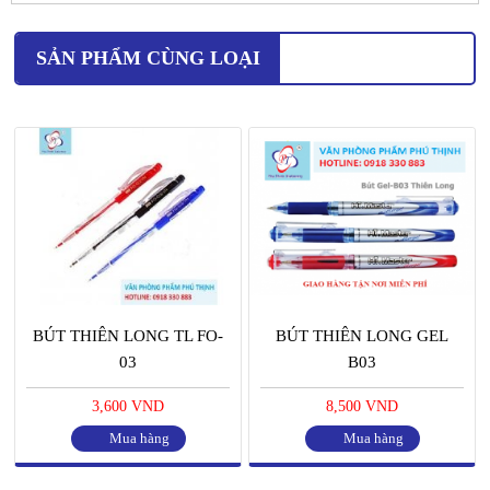
SẢN PHẨM CÙNG LOẠI
BÚT THIÊN LONG TL FO-
BÚT THIÊN LONG GEL
03
B03
3,600 VND
8,500 VND
Mua hàng
Mua hàng