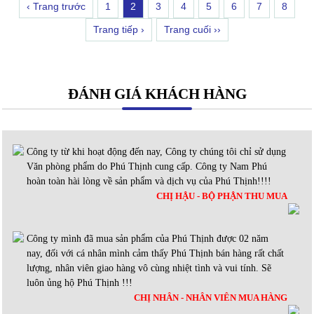
‹ Trang trước
1
2
3
4
5
6
7
8
Trang tiếp ›
Trang cuối ››
ĐÁNH GIÁ KHÁCH HÀNG
Công ty từ khi hoạt động đến nay, Công ty chúng tôi chỉ sử dụng
Văn phòng phẩm do Phú Thịnh cung cấp. Công ty Nam Phú
hoàn toàn hài lòng về sản phẩm và dịch vụ của Phú Thịnh!!!!
CHỊ HẬU - BỘ PHẬN THU MUA
Công ty mình đã mua sản phẩm của Phú Thịnh được 02 năm
nay, đối với cá nhân mình cảm thấy Phú Thịnh bán hàng rất chất
lượng, nhân viên giao hàng vô cùng nhiệt tình và vui tính. Sẽ
luôn ủng hộ Phú Thịnh !!!
CHỊ NHÂN - NHÂN VIÊN MUA HÀNG