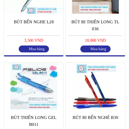
BÚT BẾN NGHE L28
BÚT BI THIÊN LONG TL
036
3,500 VND
10,000 VND
Mua hàng
Mua hàng
BÚT THIÊN LONG GEL
BÚT BI BẾN NGHÉ B30
B011