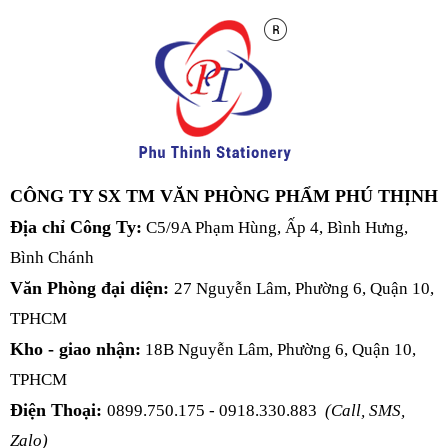
CÔNG TY SX TM VĂN PHÒNG PHẨM PHÚ THỊNH
Địa chỉ Công Ty:
C5/9A Phạm Hùng, Ấp 4, Bình Hưng,
Bình Chánh
Văn Phòng đại diện:
27 Nguyễn Lâm, Phường 6, Quận 10,
TPHCM
Kho - giao nhận:
18B Nguyễn Lâm, Phường 6, Quận 10,
TPHCM
Điện Thoại:
0899.750.175 - 0918.330.883
(Call, SMS,
Zalo)