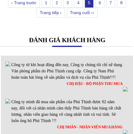
‹ Trang trước
1
2
3
4
5
6
7
8
Trang tiếp ›
Trang cuối ››
ĐÁNH GIÁ KHÁCH HÀNG
Công ty từ khi hoạt động đến nay, Công ty chúng tôi chỉ sử dụng
Văn phòng phẩm do Phú Thịnh cung cấp. Công ty Nam Phú
hoàn toàn hài lòng về sản phẩm và dịch vụ của Phú Thịnh!!!!
CHỊ HẬU - BỘ PHẬN THU MUA
Công ty mình đã mua sản phẩm của Phú Thịnh được 02 năm
nay, đối với cá nhân mình cảm thấy Phú Thịnh bán hàng rất chất
lượng, nhân viên giao hàng vô cùng nhiệt tình và vui tính. Sẽ
luôn ủng hộ Phú Thịnh !!!
CHỊ NHÂN - NHÂN VIÊN MUA HÀNG