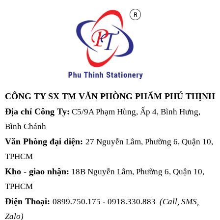
CÔNG TY SX TM VĂN PHÒNG PHẨM PHÚ THỊNH
Địa chỉ Công Ty:
C5/9A Phạm Hùng, Ấp 4, Bình Hưng,
Bình Chánh
Văn Phòng đại diện:
27 Nguyễn Lâm, Phường 6, Quận 10,
TPHCM
Kho - giao nhận:
18B Nguyễn Lâm, Phường 6, Quận 10,
TPHCM
Điện Thoại:
0899.750.175 - 0918.330.883
(Call, SMS,
Zalo)