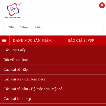
0
DANH MỤC SẢN PHẨM
BÁO GIẢ SỈ VPP
Các Loại Giấy
Bút viết các loại
Các loại sổ - tập
Các loại bìa - Các loại Decal
Các loại đồ bấm - Bộ mộc chữ, Mộc số
Các loại kim - kẹp