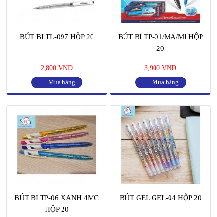
BÚT BI TL-097 HỘP 20
BÚT BI TP-01/MA/MI HỘP
20
2,800 VND
3,900 VND
Mua hàng
Mua hàng
BÚT BI TP-06 XANH 4MC
BÚT GEL GEL-04 HỘP 20
HỘP 20