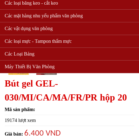
Các loại băng keo - cắt keo
Các mặt hàng nhu yếu phẩm văn phòng
Các vật dụng văn phòng
Các loại mực - Tampon thấm mực
Các Loại Bảng
Máy Thiết Bị Văn Phòng
Bút gel GEL-
030/MI/CA/MA/FR/PR hộp 20
Mã sản phẩm:
19174 lượt xem
6.400 VND
Giá bán: