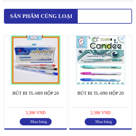
SẢN PHẨM CÙNG LOẠI
BÚT BI TL-089 HỘP 20
BÚT BI TL-090 HỘP 20
3,200 VND
2,500 VND
Mua hàng
Mua hàng