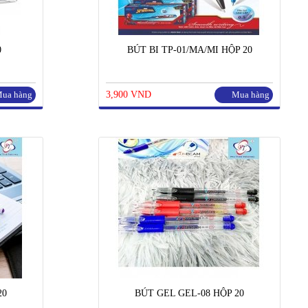
0
BÚT BI TP-01/MA/MI HỘP 20
ua hàng
3,900 VND
Mua hàng
20
BÚT GEL GEL-08 HỘP 20