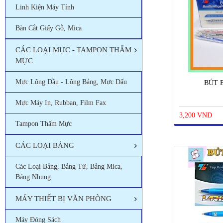
Linh Kiện Máy Tính
Bàn Cắt Giấy Gỗ, Mica
CÁC LOẠI MỰC - TAMPON THẤM
MỰC
Mực Lông Dầu - Lông Bảng, Mực Dấu
BÚT B
Mực Máy In, Rubban, Film Fax
3,200 VND
Tampon Thấm Mực
CÁC LOẠI BẢNG
Các Loại Bảng, Bảng Từ, Bảng Mica,
Bảng Nhung
MÁY THIẾT BỊ VĂN PHÒNG
Máy Đóng Sách