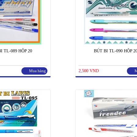
I TL-089 HỘP 20
BÚT BI TL-090 HỘP 2
Mua hàng
2,500 VND
M