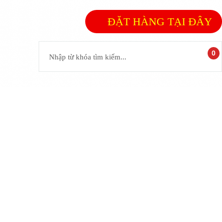
ĐẶT HÀNG TẠI ĐÂY
0