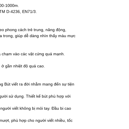
500-1000m.
TM D-4236, EN71/3.
heo phong cách trẻ trung, năng động,
a trong, giúp dễ dàng nhìn thấy màu mực
a chạm vào các vật cứng quá mạnh.
ở gần nhiệt độ quá cao.
ng Bút viết ra đời nhằm mang đến sự tiện
người sử dụng. Thiết kế bút phù hợp với
 người viết không bị mỏi tay. Đầu bi cao
mượt, phù hợp cho người viết nhiều, tốc