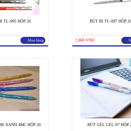
I TL-095 HỘP 20
BÚT BI TL-097 HỘP 2
Mua hàng
2,800 VND
M
-06 XANH 4MC HỘP 20
BÚT GEL GEL-07 HỘP 