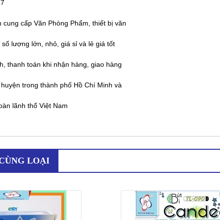
87
cung cấp Văn Phòng Phẩm, thiết bị văn
số lượng lớn, nhỏ, giá sỉ và lẻ giá tốt
nh, thanh toán khi nhận hàng, giao hàng
 huyện trong thành phố Hồ Chí Minh và
toàn lãnh thổ Việt Nam
CÙNG LOẠI