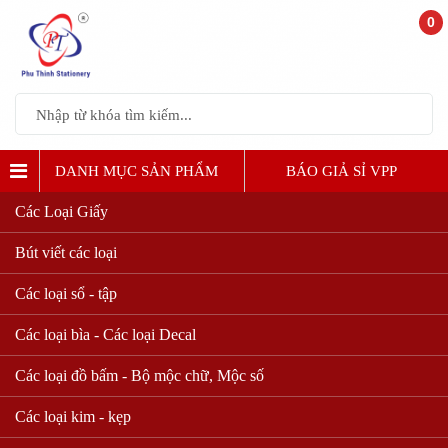
0
DANH MỤC SẢN PHẨM
BÁO GIẢ SỈ VPP
Các Loại Giấy
BÌA CÒNG, BÌA HỘP
Bút viết các loại
Các loại sổ - tập
Các loại bìa - Các loại Decal
Các loại đồ bấm - Bộ mộc chữ, Mộc số
Các loại kim - kẹp