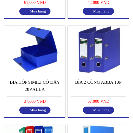
61,000 VND
42,000 VND
Mua hàng
Mua hàng
BÌA HỘP SIMILI CÓ DÂY
BÌA 2 CÒNG ABBA 10P
20P ABBA
37,000 VND
67,000 VND
Mua hàng
Mua hàng