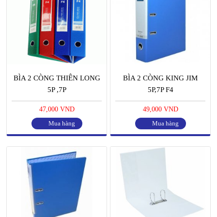
BÌA 2 CÒNG THIÊN LONG
BÌA 2 CÒNG KING JIM
5P ,7P
5P,7P F4
47,000 VND
49,000 VND
Mua hàng
Mua hàng