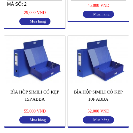
MÃ SỐ: 2
45,000 VND
29,000 VND
Mua hàng
Mua hàng
BÌA HỘP SIMILI CÓ KẸP
BÌA HỘP SIMILI CÓ KẸP
15P ABBA
10P ABBA
55,000 VND
52,000 VND
Mua hàng
Mua hàng