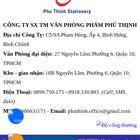
CÔNG TY SX TM VĂN PHÒNG PHẨM PHÚ THỊNH
Địa chỉ Công Ty:
C5/9A Phạm Hùng, Ấp 4, Bình Hưng,
Bình Chánh
Văn Phòng đại diện:
27 Nguyễn Lâm, Phường 6, Quận 10,
TPHCM
Kho - giao nhận:
18B Nguyễn Lâm, Phường 6, Quận 10,
TPHCM
Điện Thoại:
0899.750.175 - 0918.330.883
(Call, SMS,
Zalo)
MST:
Email:
0306031171 -
phuthinh.office@gmail.com