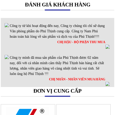
ĐÁNH GIÁ KHÁCH HÀNG
Công ty từ khi hoạt động đến nay, Công ty chúng tôi chỉ sử dụng
Văn phòng phẩm do Phú Thịnh cung cấp. Công ty Nam Phú
hoàn toàn hài lòng về sản phẩm và dịch vụ của Phú Thịnh!!!!
CHỊ HẬU - BỘ PHẬN THU MUA
Công ty mình đã mua sản phẩm của Phú Thịnh được 02 năm
nay, đối với cá nhân mình cảm thấy Phú Thịnh bán hàng rất chất
lượng, nhân viên giao hàng vô cùng nhiệt tình và vui tính. Sẽ
luôn ủng hộ Phú Thịnh !!!
CHỊ NHÂN - NHÂN VIÊN MUA HÀNG
ĐƠN VỊ CUNG CẤP