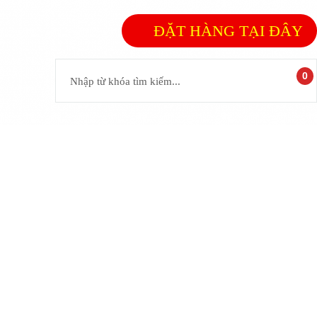
ĐẶT HÀNG TẠI ĐÂY
0