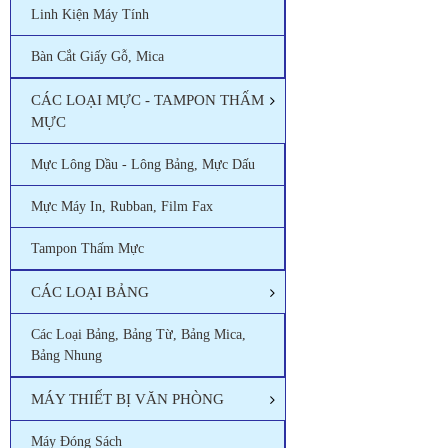
Linh Kiện Máy Tính
Bàn Cắt Giấy Gỗ, Mica
CÁC LOẠI MỰC - TAMPON THẤM
MỰC
Mực Lông Dầu - Lông Bảng, Mực Dấu
Mực Máy In, Rubban, Film Fax
Tampon Thấm Mực
CÁC LOẠI BẢNG
Các Loại Bảng, Bảng Từ, Bảng Mica,
Bảng Nhung
MÁY THIẾT BỊ VĂN PHÒNG
Máy Đóng Sách