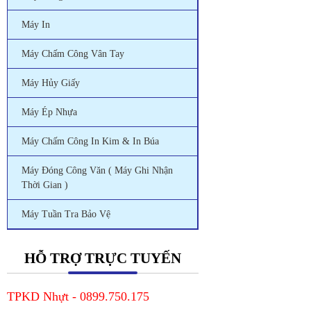
Máy In
Máy Chấm Công Vân Tay
Máy Hủy Giấy
Máy Ép Nhựa
Máy Chấm Công In Kim & In Búa
Máy Đóng Công Văn ( Máy Ghi Nhận
Thời Gian )
Máy Tuần Tra Bảo Vệ
HỖ TRỢ TRỰC TUYẾN
TPKD Nhựt - 0899.750.175