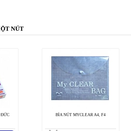
 MỘT NÚT
 ĐỨC
BÌA NÚT MYCLEAR A4, F4