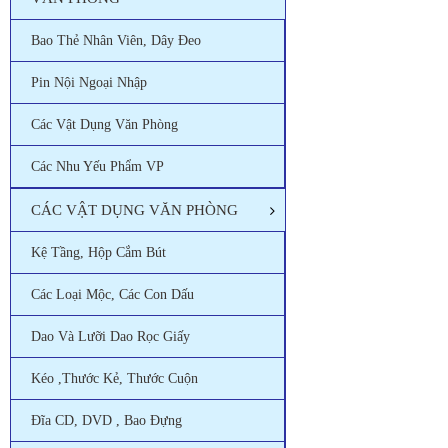
Bao Thẻ Nhân Viên, Dây Đeo
Pin Nội Ngoại Nhập
Các Vật Dụng Văn Phòng
Các Nhu Yếu Phẩm VP
CÁC VẬT DỤNG VĂN PHÒNG
Kệ Tầng, Hộp Cắm Bút
Các Loại Mộc, Các Con Dấu
Dao Và Lưỡi Dao Rọc Giấy
Kéo ,thước Kẻ, Thước Cuộn
Đĩa CD, DVD , Bao Đựng