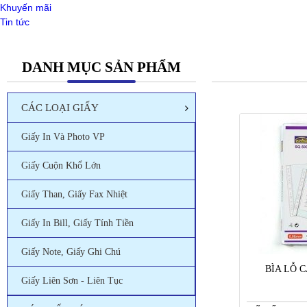
Khuyến mãi
Tin tức
DANH MỤC SẢN PHẨM
CÁC LOẠI GIẤY
Giấy In Và Photo VP
Giấy Cuộn Khổ Lớn
Giấy Than, Giấy Fax Nhiệt
Giấy In Bill, Giấy Tính Tiền
Giấy Note, Giấy Ghi Chú
BÌA LỖ 
Giấy Liên Sơn - Liên Tục