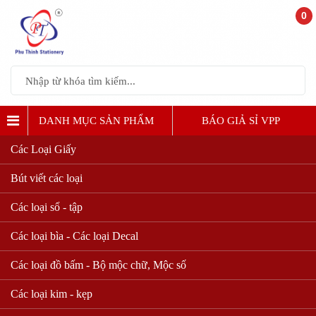
0
DANH MỤC SẢN PHẨM
BÁO GIẢ SỈ VPP
Các Loại Giấy
Bút viết các loại
Các loại sổ - tập
Các loại bìa - Các loại Decal
Các loại đồ bấm - Bộ mộc chữ, Mộc số
Các loại kim - kẹp