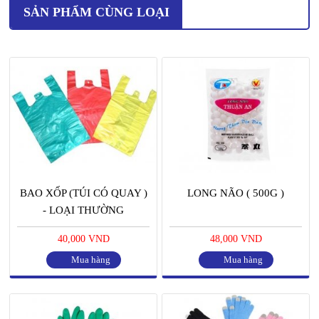
SẢN PHẨM CÙNG LOẠI
BAO XỐP (TÚI CÓ QUAY )
LONG NÃO ( 500G )
- LOẠI THƯỜNG
40,000 VND
48,000 VND
Mua hàng
Mua hàng