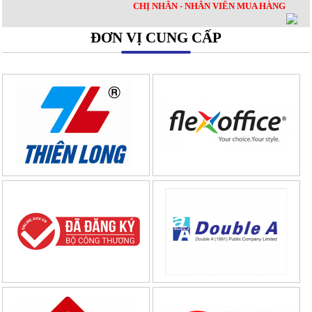
CHỊ NHÂN - NHÂN VIÊN MUA HÀNG
ĐƠN VỊ CUNG CẤP