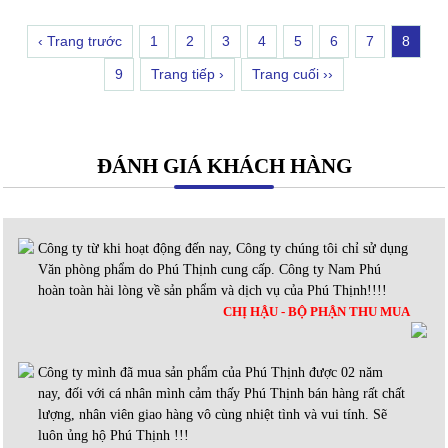
‹ Trang trước
1
2
3
4
5
6
7
8
9
Trang tiếp ›
Trang cuối ››
ĐÁNH GIÁ KHÁCH HÀNG
Công ty từ khi hoạt động đến nay, Công ty chúng tôi chỉ sử dụng
Văn phòng phẩm do Phú Thịnh cung cấp. Công ty Nam Phú
hoàn toàn hài lòng về sản phẩm và dịch vụ của Phú Thịnh!!!!
CHỊ HẬU - BỘ PHẬN THU MUA
Công ty mình đã mua sản phẩm của Phú Thịnh được 02 năm
nay, đối với cá nhân mình cảm thấy Phú Thịnh bán hàng rất chất
lượng, nhân viên giao hàng vô cùng nhiệt tình và vui tính. Sẽ
luôn ủng hộ Phú Thịnh !!!