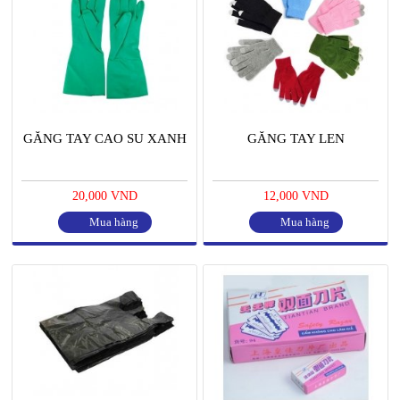
GĂNG TAY CAO SU XANH
GĂNG TAY LEN
20,000 VND
12,000 VND
Mua hàng
Mua hàng