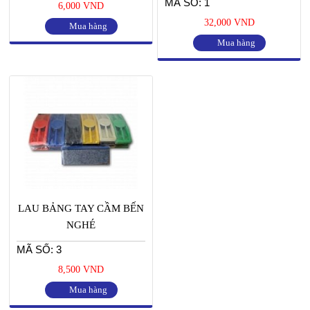
MÃ SỐ: 1
6,000 VND
32,000 VND
Mua hàng
Mua hàng
LAU BẢNG TAY CẦM BẾN
NGHÉ
MÃ SỐ: 3
8,500 VND
Mua hàng