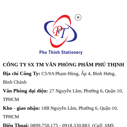
CÔNG TY SX TM VĂN PHÒNG PHẨM PHÚ THỊNH
Địa chỉ Công Ty:
C5/9A Phạm Hùng, Ấp 4, Bình Hưng,
Bình Chánh
Văn Phòng đại diện:
27 Nguyễn Lâm, Phường 6, Quận 10,
TPHCM
Kho - giao nhận:
18B Nguyễn Lâm, Phường 6, Quận 10,
TPHCM
Điện Thoại:
0899.750.175 - 0918.330.883
(Call, SMS,