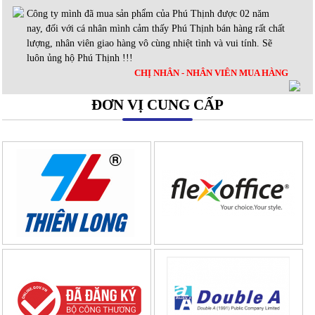
Công ty mình đã mua sản phẩm của Phú Thịnh được 02 năm
nay, đối với cá nhân mình cảm thấy Phú Thịnh bán hàng rất chất
lượng, nhân viên giao hàng vô cùng nhiệt tình và vui tính. Sẽ
luôn ủng hộ Phú Thịnh !!!
CHỊ NHÂN - NHÂN VIÊN MUA HÀNG
ĐƠN VỊ CUNG CẤP