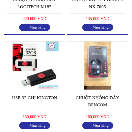
LOGITECH M185
NX 7005
220,000 VND
135,000 VND
Mua hàng
Mua hàng
USB 32 GHI KINGTON
CHUỘT KHÔNG DÂY
BENCOM
150,000 VND
160,000 VND
Mua hàng
Mua hàng