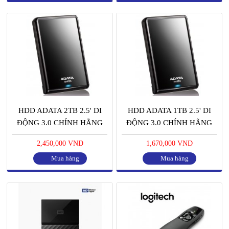
HDD ADATA 2TB 2.5' DI
HDD ADATA 1TB 2.5' DI
ĐỘNG 3.0 CHÍNH HÃNG
ĐỘNG 3.0 CHÍNH HÃNG
2,450,000 VND
1,670,000 VND
Mua hàng
Mua hàng