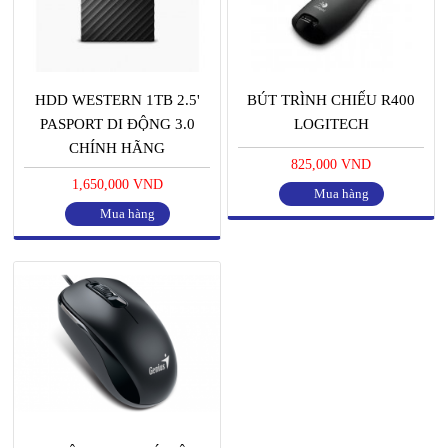
HDD WESTERN 1TB 2.5'
BÚT TRÌNH CHIẾU R400
PASPORT DI ĐỘNG 3.0
LOGITECH
CHÍNH HÃNG
825,000 VND
1,650,000 VND
Mua hàng
Mua hàng