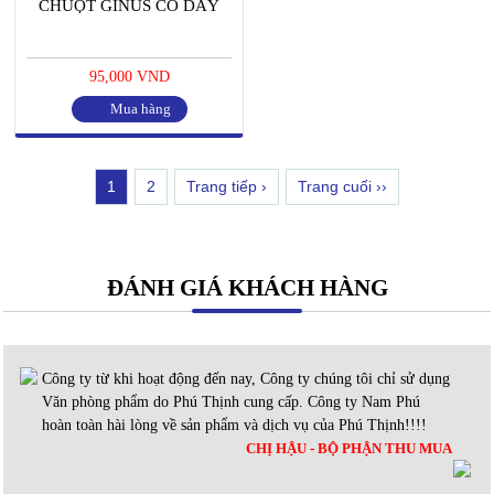
CHUỘT GINUS CÓ DÂY
95,000 VND
Mua hàng
1
2
Trang tiếp ›
Trang cuối ››
ĐÁNH GIÁ KHÁCH HÀNG
Công ty từ khi hoạt động đến nay, Công ty chúng tôi chỉ sử dụng
Văn phòng phẩm do Phú Thịnh cung cấp. Công ty Nam Phú
hoàn toàn hài lòng về sản phẩm và dịch vụ của Phú Thịnh!!!!
CHỊ HẬU - BỘ PHẬN THU MUA