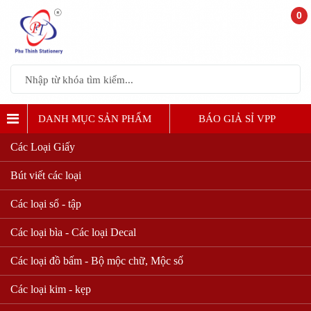
0
DANH MỤC SẢN PHẨM
BÁO GIẢ SỈ VPP
Các Loại Giấy
Bút viết các loại
Các loại sổ - tập
Các loại bìa - Các loại Decal
Các loại đồ bấm - Bộ mộc chữ, Mộc số
Các loại kim - kẹp