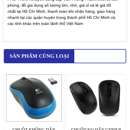
phòng, đồ gia dụng số lượng lớn, nhỏ, giá sỉ và lẻ giá tốt
nhất tại Hồ Chí Minh, thanh toán khi nhận hàng, giao hàng
nhanh tại các quận huyện trong thành phố Hồ Chí Minh và
các tỉnh khác trên toàn lãnh thổ Việt Nam
SẢN PHẨM CÙNG LOẠI
CHUỘT KHÔNG DÂY
CHUỘT KO DÂY GENIUS