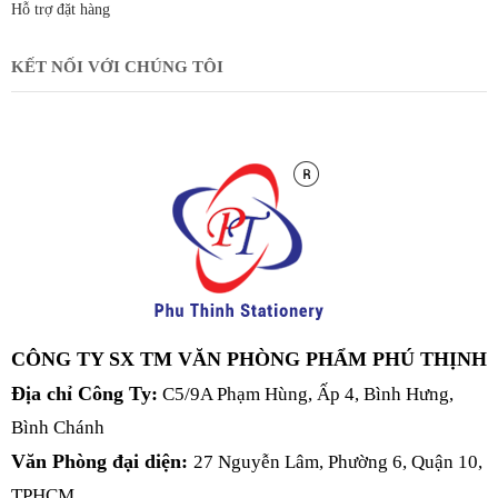
Hỗ trợ đặt hàng
KẾT NỐI VỚI CHÚNG TÔI
CÔNG TY SX TM VĂN PHÒNG PHẨM PHÚ THỊNH
Địa chỉ Công Ty:
C5/9A Phạm Hùng, Ấp 4, Bình Hưng,
Bình Chánh
Văn Phòng đại diện:
27 Nguyễn Lâm, Phường 6, Quận 10,
TPHCM