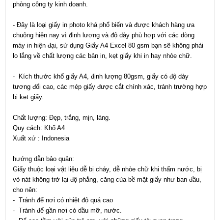
phòng công ty kinh doanh.
- Đây là loại giấy in photo khá phổ biến và được khách hàng ưa
chuộng hiện nay vì định lượng và độ dày phù hợp với các dòng
máy in hiện đại, sử dụng Giấy A4 Excel 80 gsm bạn sẽ không phải
lo lắng về chất lượng các bản in, kẹt giấy khi in hay nhòe chữ.
- Kích thước khổ giấy A4, định lượng 80gsm, giấy có độ dày
tương đối cao, các mép giấy được cắt chính xác, tránh trường hợp
bị kẹt giấy.
Chất lượng: Đẹp, trắng, mịn, láng.
Quy cách: Khổ A4
Xuất xứ : Indonesia
hướng dẫn bảo quản:
Giấy thuộc loại vật liệu dễ bị cháy, dễ nhòe chữ khi thấm nước, bị
vò nát không trở lại độ phẳng, căng của bề mặt giấy như ban đầu,
cho nên:
- Tránh để nơi có nhiệt độ quá cao
- Tránh để gần nơi có dầu mỡ, nước.