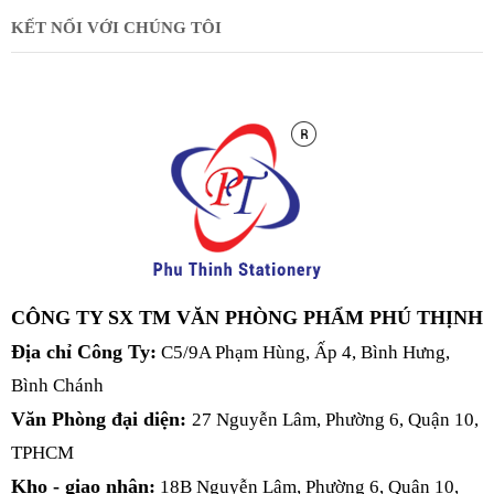
KẾT NỐI VỚI CHÚNG TÔI
CÔNG TY SX TM VĂN PHÒNG PHẨM PHÚ THỊNH
Địa chỉ Công Ty:
C5/9A Phạm Hùng, Ấp 4, Bình Hưng,
Bình Chánh
Văn Phòng đại diện:
27 Nguyễn Lâm, Phường 6, Quận 10,
TPHCM
Kho - giao nhận:
18B Nguyễn Lâm, Phường 6, Quận 10,