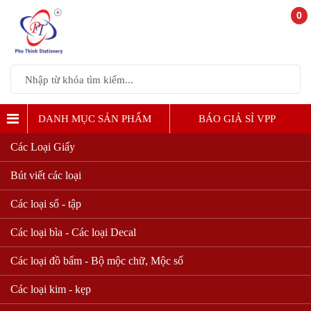
0
DANH MỤC SẢN PHẨM
BÁO GIẢ SỈ VPP
Các Loại Giấy
Bút viết các loại
Các loại sổ - tập
Các loại bìa - Các loại Decal
Các loại đồ bấm - Bộ mộc chữ, Mộc số
Các loại kim - kẹp