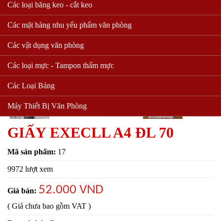
Các loại băng keo - cắt keo
Các mặt hàng nhu yếu phẩm văn phòng
Các vật dụng văn phòng
Các loại mực - Tampon thấm mực
Các Loại Bảng
Máy Thiết Bị Văn Phòng
GIẤY EXECLL A4 ĐL 70
Mã sản phẩm:
17
9972 lượt xem
52.000 VND
Giá bán:
( Giá chưa bao gồm VAT )