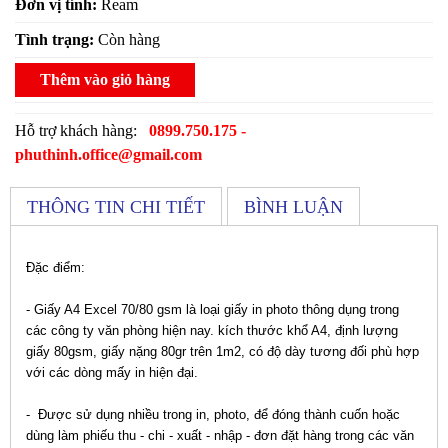
Đơn vị tính:
Ream
Tình trạng:
Còn hàng
Thêm vào giỏ hàng
Hỗ trợ khách hàng:
0899.750.175 -
phuthinh.office@gmail.com
THÔNG TIN CHI TIẾT
BÌNH LUẬN
Đặc điểm:
- Giấy A4 Excel 70/80 gsm là loại giấy in photo thông dụng trong
các công ty văn phòng hiện nay. kích thước khổ A4, định lượng
giấy 80gsm, giấy nặng 80gr trên 1m2, có độ dày tương đối phù hợp
với các dòng mấy in hiện đại.
- Được sử dụng nhiều trong in, photo, để đóng thành cuốn hoặc
dùng làm phiếu thu - chi - xuất - nhập - đơn đặt hàng trong các văn