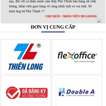
nay, đối với cá nhân mình cảm thấy Phú Thịnh bán hàng rất chất
lượng, nhân viên giao hàng vô cùng nhiệt tình và vui tính. Sẽ
luôn ủng hộ Phú Thịnh !!!
CHỊ NHÂN - NHÂN VIÊN MUA HÀNG
ĐƠN VỊ CUNG CẤP