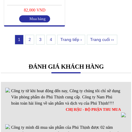
82,000 VND
Mua hàng
1
2
3
4
Trang tiếp ›
Trang cuối ››
ĐÁNH GIÁ KHÁCH HÀNG
Công ty từ khi hoạt động đến nay, Công ty chúng tôi chỉ sử dụng
Văn phòng phẩm do Phú Thịnh cung cấp. Công ty Nam Phú
hoàn toàn hài lòng về sản phẩm và dịch vụ của Phú Thịnh!!!!
CHỊ HẬU - BỘ PHẬN THU MUA
Công ty mình đã mua sản phẩm của Phú Thịnh được 02 năm