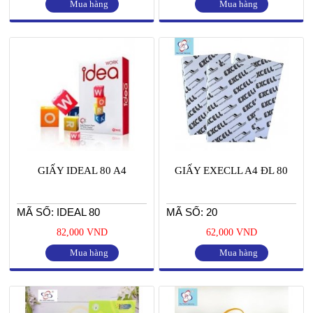
Mua hàng
Mua hàng
GIẤY IDEAL 80 A4
GIẤY EXECLL A4 ĐL 80
MÃ SỐ: IDEAL 80
MÃ SỐ: 20
82,000 VND
62,000 VND
Mua hàng
Mua hàng