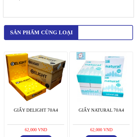
SẢN PHẨM CÙNG LOẠI
GIẤY DELIGHT 70A4
GIẤY NATURAL 70A4
62,000 VND
62,000 VND