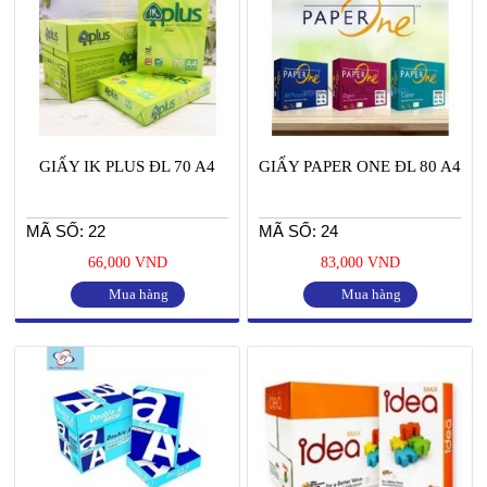
GIẤY IK PLUS ĐL 70 A4
GIẤY PAPER ONE ĐL 80 A4
MÃ SỐ: 22
MÃ SỐ: 24
66,000 VND
83,000 VND
Mua hàng
Mua hàng