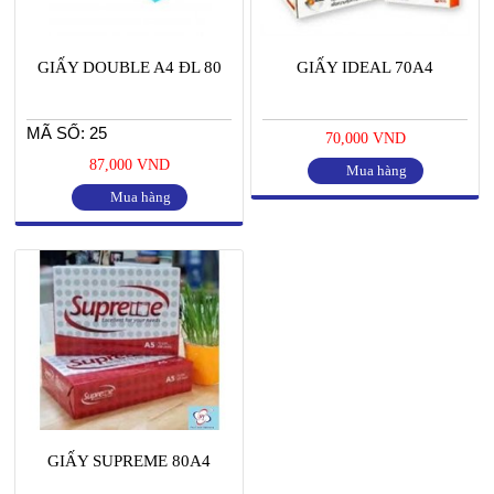
GIẤY DOUBLE A4 ĐL 80
GIẤY IDEAL 70A4
MÃ SỐ: 25
70,000 VND
87,000 VND
Mua hàng
Mua hàng
GIẤY SUPREME 80A4