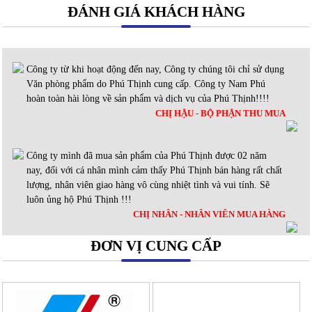
ĐÁNH GIÁ KHÁCH HÀNG
Công ty từ khi hoạt động đến nay, Công ty chúng tôi chỉ sử dụng
Văn phòng phẩm do Phú Thịnh cung cấp. Công ty Nam Phú
hoàn toàn hài lòng về sản phẩm và dịch vụ của Phú Thịnh!!!!
CHỊ HẬU - BỘ PHẬN THU MUA
Công ty mình đã mua sản phẩm của Phú Thịnh được 02 năm
nay, đối với cá nhân mình cảm thấy Phú Thịnh bán hàng rất chất
lượng, nhân viên giao hàng vô cùng nhiệt tình và vui tính. Sẽ
luôn ủng hộ Phú Thịnh !!!
CHỊ NHÂN - NHÂN VIÊN MUA HÀNG
ĐƠN VỊ CUNG CẤP