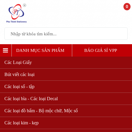
0
DANH MỤC SẢN PHẨM
BÁO GIẢ SỈ VPP
Các Loại Giấy
Bút viết các loại
Các loại sổ - tập
Các loại bìa - Các loại Decal
Các loại đồ bấm - Bộ mộc chữ, Mộc số
Các loại kim - kẹp