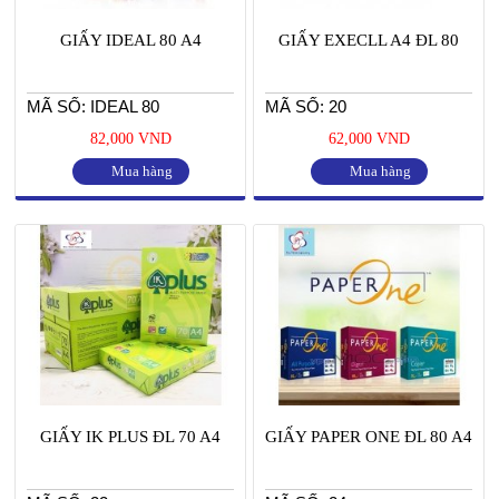
GIẤY IDEAL 80 A4
GIẤY EXECLL A4 ĐL 80
MÃ SỐ: IDEAL 80
MÃ SỐ: 20
82,000 VND
62,000 VND
Mua hàng
Mua hàng
GIẤY IK PLUS ĐL 70 A4
GIẤY PAPER ONE ĐL 80 A4