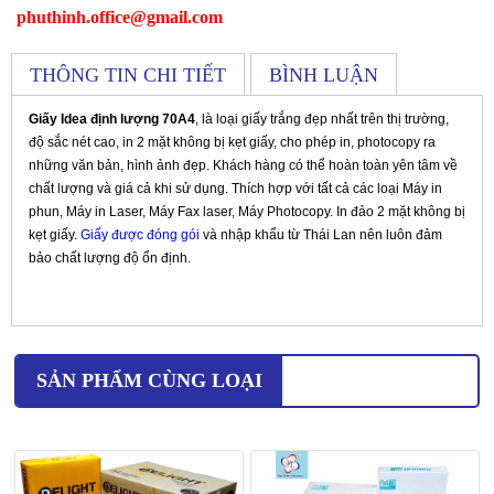
phuthinh.office@gmail.com
THÔNG TIN CHI TIẾT
BÌNH LUẬN
Giấy Idea định lượng 70A4
, là loại giấy trắng đẹp nhất trên thị trường,
độ sắc nét cao, in 2 mặt không bị kẹt giấy, cho phép in, photocopy ra
những văn bản, hình ảnh đẹp. Khách hàng có thể hoàn toàn yên tâm về
chất lượng và giá cả khi sử dụng. Thích hợp với tất cả các loại Máy in
phun, Máy in Laser, Máy Fax laser, Máy Photocopy. In đảo 2 mặt không bị
kẹt giấy.
Giấy được đóng gói
và nhập khẩu từ Thái Lan nên luôn đảm
bảo chất lượng độ ổn định.
SẢN PHẨM CÙNG LOẠI