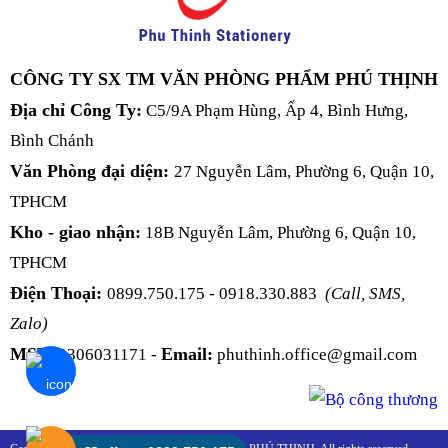
CÔNG TY SX TM VĂN PHÒNG PHẨM PHÚ THỊNH
Địa chỉ Công Ty:
C5/9A Phạm Hùng, Ấp 4, Bình Hưng,
Bình Chánh
Văn Phòng đại diện:
27 Nguyễn Lâm, Phường 6, Quận 10,
TPHCM
Kho - giao nhận:
18B Nguyễn Lâm, Phường 6, Quận 10,
TPHCM
Điện Thoại:
0899.750.175 - 0918.330.883
(Call, SMS,
Zalo)
MST:
Email:
0306031171 -
phuthinh.office@gmail.com