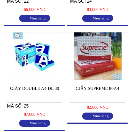
MÃ SỐ: 22
MÃ SỐ: 24
66,000 VND
83,000 VND
Mua hàng
Mua hàng
GIẤY DOUBLE A4 ĐL 80
GIẤY SUPREME 80A4
MÃ SỐ: 25
82,000 VND
87,000 VND
Mua hàng
Mua hàng