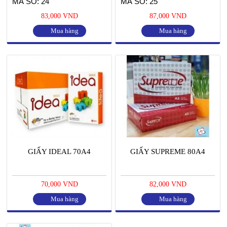
MÃ SỐ: 24
MÃ SỐ: 25
83,000 VND
87,000 VND
Mua hàng
Mua hàng
GIẤY IDEAL 70A4
GIẤY SUPREME 80A4
70,000 VND
82,000 VND
Mua hàng
Mua hàng