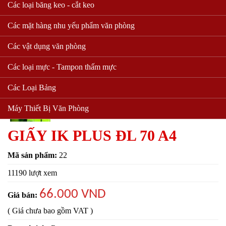
Các loại băng keo - cắt keo
Các mặt hàng nhu yếu phẩm văn phòng
Các vật dụng văn phòng
Các loại mực - Tampon thấm mực
Các Loại Bảng
Máy Thiết Bị Văn Phòng
GIẤY IK PLUS ĐL 70 A4
Mã sản phẩm:
22
11190 lượt xem
66.000 VND
Giá bán:
( Giá chưa bao gồm VAT )