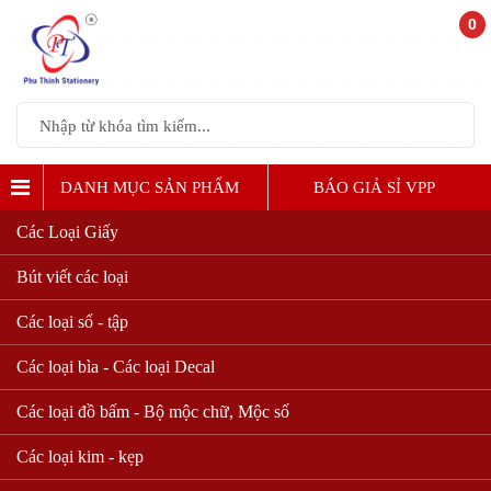
0
DANH MỤC SẢN PHẨM
BÁO GIẢ SỈ VPP
Các Loại Giấy
Bút viết các loại
Các loại sổ - tập
Các loại bìa - Các loại Decal
Các loại đồ bấm - Bộ mộc chữ, Mộc số
Các loại kim - kẹp