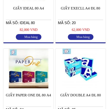
GIẤY IDEAL 80 A4
GIẤY EXECLL A4 ĐL 80
MÃ SỐ: IDEAL 80
MÃ SỐ: 20
82,000 VND
62,000 VND
Mua hàng
Mua hàng
GIẤY PAPER ONE ĐL 80 A4
GIẤY DOUBLE A4 ĐL 80