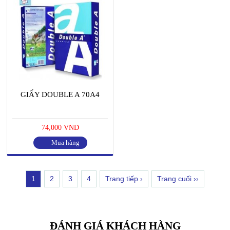
GIẤY DOUBLE A 70A4
74,000 VND
Mua hàng
1
2
3
4
Trang tiếp ›
Trang cuối ››
ĐÁNH GIÁ KHÁCH HÀNG