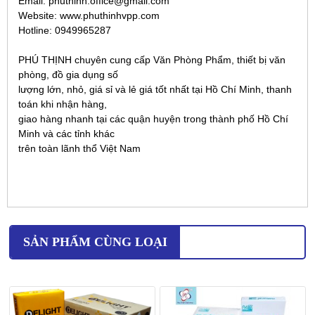
Email: phuthinh.office@gmail.com
Website: www.phuthinhvpp.com
Hotline: 0949965287
PHÚ THỊNH chuyên cung cấp Văn Phòng Phẩm, thiết bị văn
phòng, đồ gia dụng số
lượng lớn, nhỏ, giá sỉ và lẻ giá tốt nhất tại Hồ Chí Minh, thanh
toán khi nhận hàng,
giao hàng nhanh tại các quận huyện trong thành phố Hồ Chí
Minh và các tỉnh khác
trên toàn lãnh thổ Việt Nam
SẢN PHẨM CÙNG LOẠI