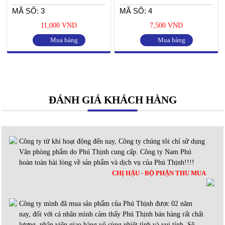
MÃ SỐ: 3
MÃ SỐ: 4
11,000 VND
7,500 VND
Mua hàng
Mua hàng
ĐÁNH GIÁ KHÁCH HÀNG
Công ty từ khi hoạt động đến nay, Công ty chúng tôi chỉ sử dụng
Văn phòng phẩm do Phú Thịnh cung cấp. Công ty Nam Phú
hoàn toàn hài lòng về sản phẩm và dịch vụ của Phú Thịnh!!!!
CHỊ HẬU - BỘ PHẬN THU MUA
Công ty mình đã mua sản phẩm của Phú Thịnh được 02 năm
nay, đối với cá nhân mình cảm thấy Phú Thịnh bán hàng rất chất
lượng, nhân viên giao hàng vô cùng nhiệt tình và vui tính. Sẽ