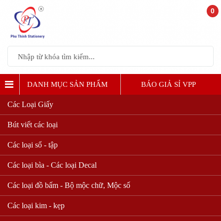
0
DANH MỤC SẢN PHẨM
BÁO GIẢ SỈ VPP
Các Loại Giấy
Bút viết các loại
Các loại sổ - tập
Các loại bìa - Các loại Decal
Các loại đồ bấm - Bộ mộc chữ, Mộc số
Các loại kim - kẹp