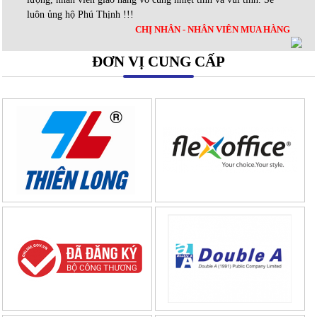
luôn ủng hộ Phú Thịnh !!!
CHỊ NHÂN - NHÂN VIÊN MUA HÀNG
ĐƠN VỊ CUNG CẤP