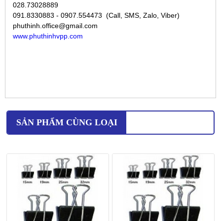
028.73028889
091.8330883 - 0907.554473 (Call, SMS, Zalo, Viber)
phuthinh.office@gmail.com
www.phuthinhvpp.com
SẢN PHẨM CÙNG LOẠI