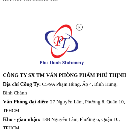
CÔNG TY SX TM VĂN PHÒNG PHẨM PHÚ THỊNH
Địa chỉ Công Ty:
C5/9A Phạm Hùng, Ấp 4, Bình Hưng,
Bình Chánh
Văn Phòng đại diện:
27 Nguyễn Lâm, Phường 6, Quận 10,
TPHCM
Kho - giao nhận:
18B Nguyễn Lâm, Phường 6, Quận 10,
TPHCM