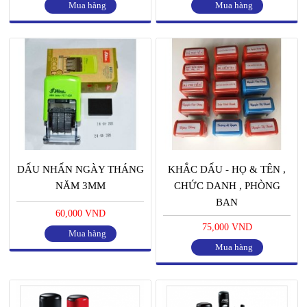
Mua hàng
Mua hàng
DẤU NHẤN NGÀY THÁNG
KHẮC DẤU - HỌ & TÊN ,
NĂM 3MM
CHỨC DANH , PHÒNG
BAN
60,000 VND
75,000 VND
Mua hàng
Mua hàng