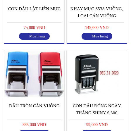
CON DẤU LẬT LIỀN MỰC
KHAY MỰC S538 VUÔNG,
LOẠI CÁN VUÔNG
75,000 VND
145,000 VND
Mua hàng
Mua hàng
DẤU TRÒN CÁN VUÔNG
CON DẤU ĐÓNG NGÀY
THÁNG SHINY S.300
335,000 VND
99,000 VND