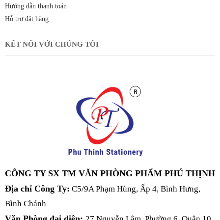
Hướng dẫn thanh toán
Hỗ trợ đặt hàng
KẾT NỐI VỚI CHÚNG TÔI
CÔNG TY SX TM VĂN PHÒNG PHẨM PHÚ THỊNH
Địa chỉ Công Ty:
C5/9A Phạm Hùng, Ấp 4, Bình Hưng,
Bình Chánh
Văn Phòng đại diện:
27 Nguyễn Lâm, Phường 6, Quận 10,