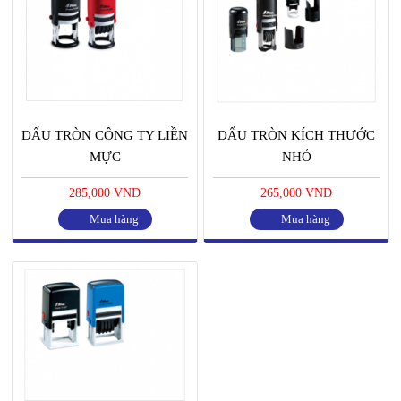
DẤU TRÒN CÔNG TY LIỀN
DẤU TRÒN KÍCH THƯỚC
MỰC
NHỎ
285,000 VND
265,000 VND
Mua hàng
Mua hàng