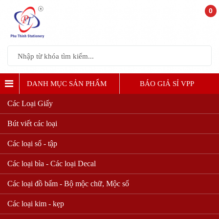
0
DANH MỤC SẢN PHẨM
BÁO GIẢ SỈ VPP
Các Loại Giấy
Bút viết các loại
Các loại sổ - tập
Các loại bìa - Các loại Decal
Các loại đồ bấm - Bộ mộc chữ, Mộc số
Các loại kim - kẹp