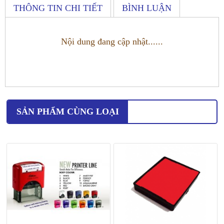
THÔNG TIN CHI TIẾT
BÌNH LUẬN
Nội dung đang cập nhật......
SẢN PHẨM CÙNG LOẠI