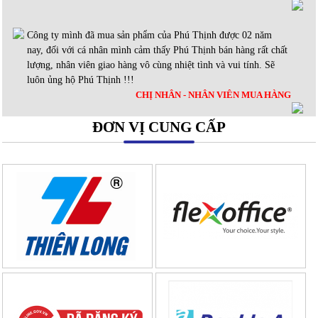
Công ty mình đã mua sản phẩm của Phú Thịnh được 02 năm
nay, đối với cá nhân mình cảm thấy Phú Thịnh bán hàng rất chất
lượng, nhân viên giao hàng vô cùng nhiệt tình và vui tính. Sẽ
luôn ủng hộ Phú Thịnh !!!
CHỊ NHÂN - NHÂN VIÊN MUA HÀNG
ĐƠN VỊ CUNG CẤP