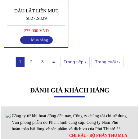
DẤU LẬT LIỀN MỰC
S827,S829
235,000 VND
Mua hàng
1
2
3
4
Trang tiếp ›
Trang cuối ››
ĐÁNH GIÁ KHÁCH HÀNG
Công ty từ khi hoạt động đến nay, Công ty chúng tôi chỉ sử dụng
Văn phòng phẩm do Phú Thịnh cung cấp. Công ty Nam Phú
hoàn toàn hài lòng về sản phẩm và dịch vụ của Phú Thịnh!!!!
CHỊ HẬU - BỘ PHẬN THU MUA