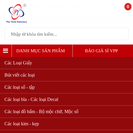
0
DANH MỤC SẢN PHẨM
BÁO GIẢ SỈ VPP
Các Loại Giấy
MÁY ĐÓNG SÁCH
Bút viết các loại
Các loại sổ - tập
Các loại bìa - Các loại Decal
Các loại đồ bấm - Bộ mộc chữ, Mộc số
Các loại kim - kẹp