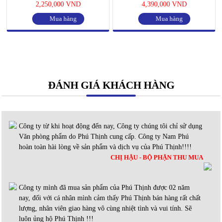
2,250,000 VND
4,390,000 VND
Mua hàng
Mua hàng
ĐÁNH GIÁ KHÁCH HÀNG
Công ty từ khi hoạt động đến nay, Công ty chúng tôi chỉ sử dụng
Văn phòng phẩm do Phú Thịnh cung cấp. Công ty Nam Phú
hoàn toàn hài lòng về sản phẩm và dịch vụ của Phú Thịnh!!!!
CHỊ HẬU - BỘ PHẬN THU MUA
Công ty mình đã mua sản phẩm của Phú Thịnh được 02 năm
nay, đối với cá nhân mình cảm thấy Phú Thịnh bán hàng rất chất
lượng, nhân viên giao hàng vô cùng nhiệt tình và vui tính. Sẽ
luôn ủng hộ Phú Thịnh !!!