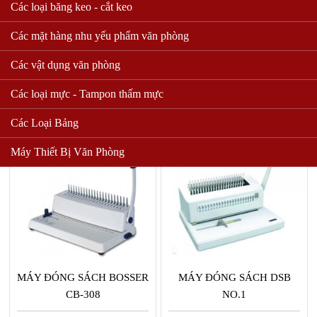
Các loại băng keo - cắt keo
Các mặt hàng nhu yếu phẩm văn phòng
MÁY ĐÓNG SÁCH BOSSER
MÁY ĐÓNG SÁCH BOSSER
CB-9026A
CB-8701
Các vật dụng văn phòng
3,450,000 VND
6,950,000 VND
Các loại mực - Tampon thấm mực
Mua hàng
Mua hàng
Các Loại Bảng
Máy Thiết Bị Văn Phòng
MÁY ĐÓNG SÁCH BOSSER
MÁY ĐÓNG SÁCH DSB
CB-308
NO.1