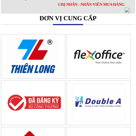
CHỊ NHÂN - NHÂN VIÊN MUA HÀNG
ĐƠN VỊ CUNG CẤP