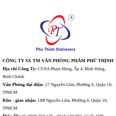
CÔNG TY SX TM VĂN PHÒNG PHẨM PHÚ THỊNH
Địa chỉ Công Ty:
C5/9A Phạm Hùng, Ấp 4, Bình Hưng,
Bình Chánh
Văn Phòng đại diện:
27 Nguyễn Lâm, Phường 6, Quận 10,
TPHCM
Kho - giao nhận:
18B Nguyễn Lâm, Phường 6, Quận 10,
TPHCM