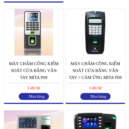
MÁY CHẤM CÔNG KIỂM
MÁY CHẤM CÔNG KIỂM
SOÁT CỬA BẰNG VÂN
SOÁT CỬA BẰNG VÂN
TAY MITA F09
TAY + CẢM ỨNG MITA F08
Liên hệ
Liên hệ
Mua hàng
Mua hàng