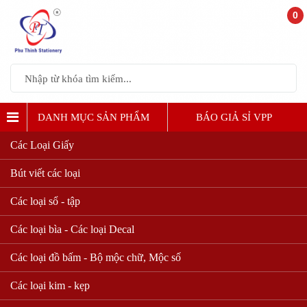
0
DANH MỤC SẢN PHẨM
BÁO GIẢ SỈ VPP
Các Loại Giấy
MÁY CHẤM CÔNG VÂN TAY
Bút viết các loại
Các loại sổ - tập
Các loại bìa - Các loại Decal
Các loại đồ bấm - Bộ mộc chữ, Mộc số
Các loại kim - kẹp