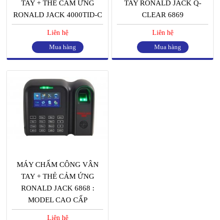
TAY + THẺ CẢM ỨNG
TAY RONALD JACK Q-
RONALD JACK 4000TID-C
CLEAR 6869
Liên hệ
Liên hệ
Mua hàng
Mua hàng
MÁY CHẤM CÔNG VÂN
TAY + THẺ CẢM ỨNG
RONALD JACK 6868 :
MODEL CAO CẤP
Liên hệ