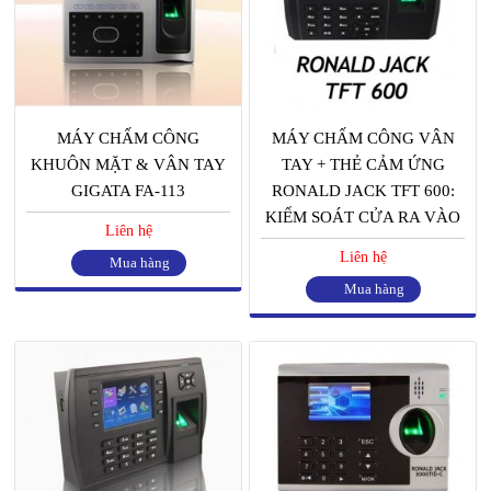
MÁY CHẤM CÔNG
MÁY CHẤM CÔNG VÂN
KHUÔN MẶT & VÂN TAY
TAY + THẺ CẢM ỨNG
GIGATA FA-113
RONALD JACK TFT 600:
KIỂM SOÁT CỬA RA VÀO
Liên hệ
Liên hệ
Mua hàng
Mua hàng