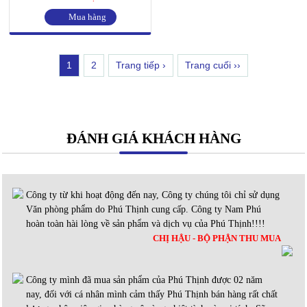
Mua hàng
1
2
Trang tiếp ›
Trang cuối ››
ĐÁNH GIÁ KHÁCH HÀNG
Công ty từ khi hoạt động đến nay, Công ty chúng tôi chỉ sử dụng
Văn phòng phẩm do Phú Thịnh cung cấp. Công ty Nam Phú
hoàn toàn hài lòng về sản phẩm và dịch vụ của Phú Thịnh!!!!
CHỊ HẬU - BỘ PHẬN THU MUA
Công ty mình đã mua sản phẩm của Phú Thịnh được 02 năm
nay, đối với cá nhân mình cảm thấy Phú Thịnh bán hàng rất chất