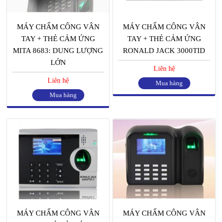
MÁY CHẤM CÔNG VÂN
MÁY CHẤM CÔNG VÂN
TAY + THẺ CẢM ỨNG
TAY + THẺ CẢM ỨNG
MITA 8683: DUNG LƯỢNG
RONALD JACK 3000TID
LỚN
Liên hệ
Liên hệ
Mua hàng
Mua hàng
MÁY CHẤM CÔNG VÂN
MÁY CHẤM CÔNG VÂN