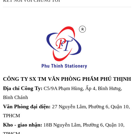
KẾT NỐI VỚI CHÚNG TÔI
CÔNG TY SX TM VĂN PHÒNG PHẨM PHÚ THỊNH
Địa chỉ Công Ty:
C5/9A Phạm Hùng, Ấp 4, Bình Hưng,
Bình Chánh
Văn Phòng đại diện:
27 Nguyễn Lâm, Phường 6, Quận 10,
TPHCM
Kho - giao nhận:
18B Nguyễn Lâm, Phường 6, Quận 10,
TPHCM