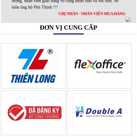
lượng, nhân viên giao hàng vô cùng nhiệt tình và vui tính. Sẽ
luôn ủng hộ Phú Thịnh !!!
CHỊ NHÂN - NHÂN VIÊN MUA HÀNG
ĐƠN VỊ CUNG CẤP