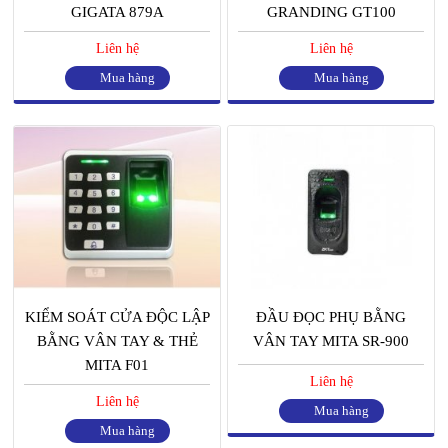
GIGATA 879A
GRANDING GT100
Liên hệ
Liên hệ
Mua hàng
Mua hàng
KIỂM SOÁT CỬA ĐỘC LẬP
ĐẦU ĐỌC PHỤ BẰNG
BẰNG VÂN TAY & THẺ
VÂN TAY MITA SR-900
MITA F01
Liên hệ
Liên hệ
Mua hàng
Mua hàng