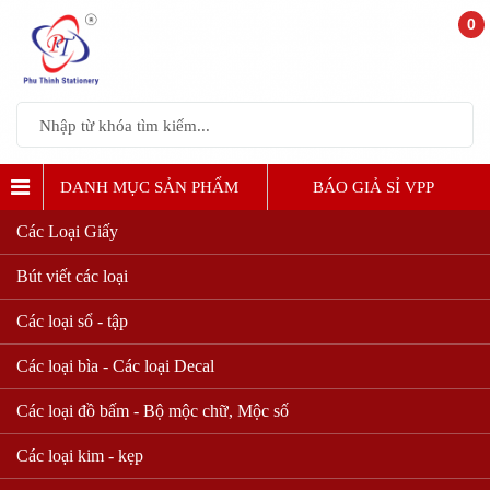
0
DANH MỤC SẢN PHẨM
BÁO GIẢ SỈ VPP
Các Loại Giấy
Bút viết các loại
Các loại sổ - tập
Các loại bìa - Các loại Decal
Các loại đồ bấm - Bộ mộc chữ, Mộc số
Các loại kim - kẹp