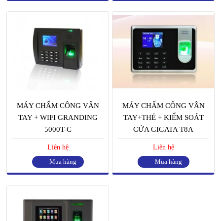
MÁY CHẤM CÔNG VÂN
MÁY CHẤM CÔNG VÂN
TAY + WIFI GRANDING
TAY+THẺ + KIỂM SOÁT
5000T-C
CỬA GIGATA T8A
Liên hệ
Liên hệ
Mua hàng
Mua hàng