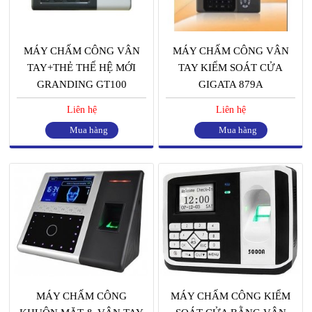
MÁY CHẤM CÔNG VÂN
MÁY CHẤM CÔNG VÂN
TAY+THẺ THẾ HỆ MỚI
TAY KIỂM SOÁT CỬA
GRANDING GT100
GIGATA 879A
Liên hệ
Liên hệ
Mua hàng
Mua hàng
MÁY CHẤM CÔNG
MÁY CHẤM CÔNG KIỂM