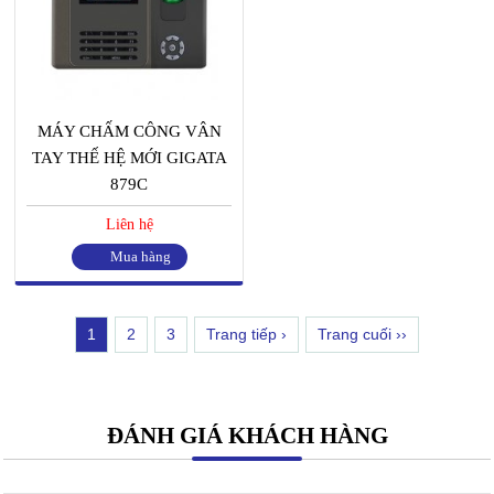
MÁY CHẤM CÔNG VÂN
TAY THẾ HỆ MỚI GIGATA
879C
Liên hệ
Mua hàng
1
2
3
Trang tiếp ›
Trang cuối ››
ĐÁNH GIÁ KHÁCH HÀNG