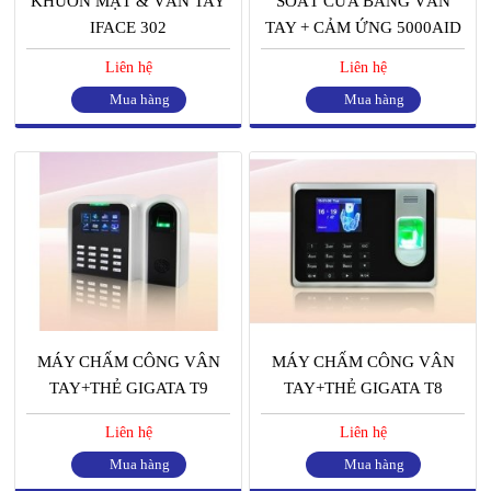
KHUÔN MẶT & VÂN TAY
SOÁT CỬA BẰNG VÂN
IFACE 302
TAY + CẢM ỨNG 5000AID
Liên hệ
Liên hệ
Mua hàng
Mua hàng
MÁY CHẤM CÔNG VÂN
MÁY CHẤM CÔNG VÂN
TAY+THẺ GIGATA T9
TAY+THẺ GIGATA T8
Liên hệ
Liên hệ
Mua hàng
Mua hàng