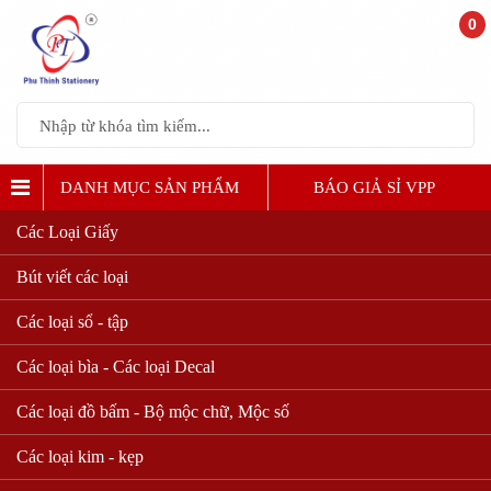
0
DANH MỤC SẢN PHẨM
BÁO GIẢ SỈ VPP
Các Loại Giấy
Bút viết các loại
Các loại sổ - tập
Các loại bìa - Các loại Decal
Các loại đồ bấm - Bộ mộc chữ, Mộc số
Các loại kim - kẹp