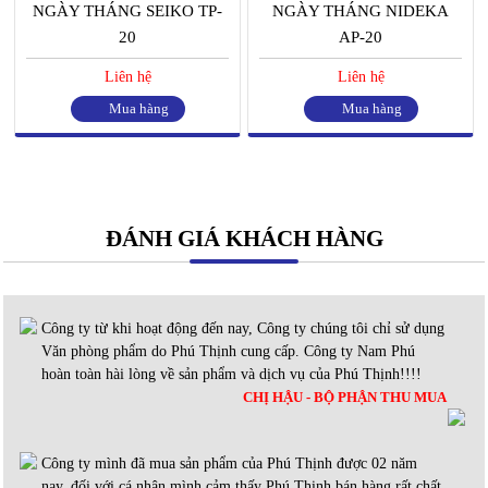
NGÀY THÁNG SEIKO TP-
NGÀY THÁNG NIDEKA
20
AP-20
Liên hệ
Liên hệ
Mua hàng
Mua hàng
ĐÁNH GIÁ KHÁCH HÀNG
Công ty từ khi hoạt động đến nay, Công ty chúng tôi chỉ sử dụng
Văn phòng phẩm do Phú Thịnh cung cấp. Công ty Nam Phú
hoàn toàn hài lòng về sản phẩm và dịch vụ của Phú Thịnh!!!!
CHỊ HẬU - BỘ PHẬN THU MUA
Công ty mình đã mua sản phẩm của Phú Thịnh được 02 năm
nay, đối với cá nhân mình cảm thấy Phú Thịnh bán hàng rất chất