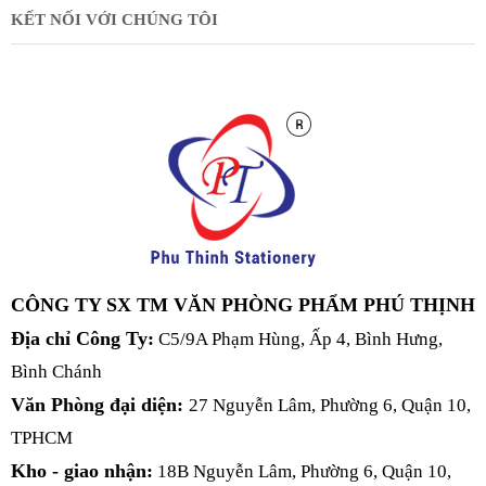
KẾT NỐI VỚI CHÚNG TÔI
CÔNG TY SX TM VĂN PHÒNG PHẨM PHÚ THỊNH
Địa chỉ Công Ty:
C5/9A Phạm Hùng, Ấp 4, Bình Hưng,
Bình Chánh
Văn Phòng đại diện:
27 Nguyễn Lâm, Phường 6, Quận 10,
TPHCM
Kho - giao nhận:
18B Nguyễn Lâm, Phường 6, Quận 10,