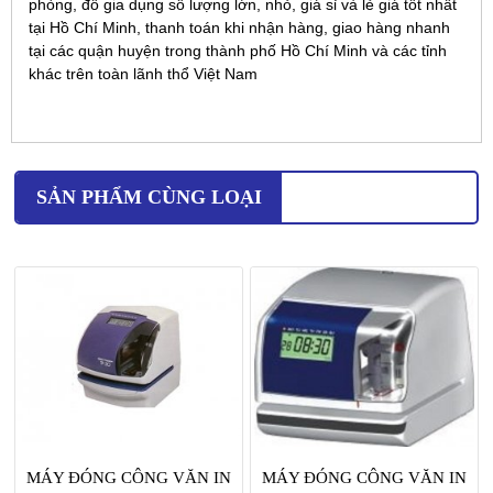
phòng, đồ gia dụng số lượng lớn, nhỏ, giá sỉ và lẻ giá tốt nhất
tại Hồ Chí Minh, thanh toán khi nhận hàng, giao hàng nhanh
tại các quận huyện trong thành phố Hồ Chí Minh và các tỉnh
khác trên toàn lãnh thổ Việt Nam
SẢN PHẨM CÙNG LOẠI
MÁY ĐÓNG CÔNG VĂN IN
MÁY ĐÓNG CÔNG VĂN IN