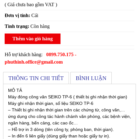
( Giá chưa bao gồm VAT )
Đơn vị tính:
Cái
Tình trạng:
Còn hàng
Thêm vào giỏ hàng
Hỗ trợ khách hàng:
0899.750.175 -
phuthinh.office@gmail.com
THÔNG TIN CHI TIẾT
BÌNH LUẬN
MÔ TẢ
Máy đóng công văn SEIKO TP-6 ( thiết bị ghi nhận thời gian)
Máy ghi nhận thời gian, số liệu SEIKO TP-6
– Thiết bị ghi nhận thời gian trên các chứng từ, công văn,…
ứng dụng cho công tác hành chánh văn phòng, các bệnh viện,
ngân hàng, bến cảng, các cao ốc…
– Hỗ trợ in 3 dòng (tên công ty, phòng ban, thời gian).
– In đến 6 liên giấy (dùng giấy than hoặc giấy tự in).