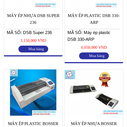
MÁY ÉP NHỰA DSB SUPER
MÁY ÉP PLASTIC DSB 330-
236
ARP
MÃ SỐ: DSB Super 236
MÃ SỐ: Máy ép plastic
DSB 330-ARP
3,150,000 VND
6,650,000 VND
Mua hàng
Mua hàng
MÁY ÉP PLASTIC BOSSER
MÁY ÉP NHỰA BOSSER