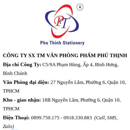
CÔNG TY SX TM VĂN PHÒNG PHẨM PHÚ THỊNH
Địa chỉ Công Ty:
C5/9A Phạm Hùng, Ấp 4, Bình Hưng,
Bình Chánh
Văn Phòng đại diện:
27 Nguyễn Lâm, Phường 6, Quận 10,
TPHCM
Kho - giao nhận:
18B Nguyễn Lâm, Phường 6, Quận 10,
TPHCM
Điện Thoại:
0899.750.175 - 0918.330.883
(Call, SMS,
Zalo)