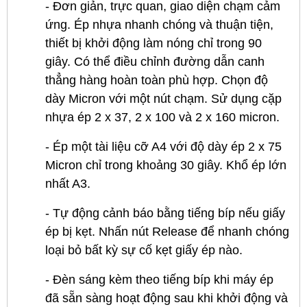
- Đơn giản, trực quan, giao diện chạm cảm
ứng. Ép nhựa nhanh chóng và thuận tiện,
thiết bị khởi động làm nóng chỉ trong 90
giây. Có thể điều chỉnh đường dẫn canh
thẳng hàng hoàn toàn phù hợp. Chọn độ
dày Micron với một nút chạm. Sử dụng cặp
nhựa ép 2 x 37, 2 x 100 và 2 x 160 micron.
- Ép một tài liệu cỡ A4 với độ dày ép 2 x 75
Micron chỉ trong khoảng 30 giây. Khổ ép lớn
nhất A3.
- Tự động cảnh báo bằng tiếng bíp nếu giấy
ép bị kẹt. Nhấn nút Release để nhanh chóng
loại bỏ bất kỳ sự cố kẹt giấy ép nào.
- Đèn sáng kèm theo tiếng bíp khi máy ép
đã sẵn sàng hoạt động sau khi khởi động và