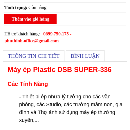
Tình trạng:
Còn hàng
Thêm vào giỏ hàng
Hỗ trợ khách hàng:
0899.750.175 -
phuthinh.office@gmail.com
THÔNG TIN CHI TIẾT
BÌNH LUẬN
Máy ép Plastic DSB SUPER-336
Các Tính Năng
- Thiết bị ép nhựa lý tưởng cho các văn
phòng, các Studio, các trường mầm non, gia
đình và Thợ ảnh sử dụng máy ép thường
xuyên,...