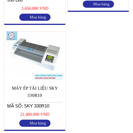
Mua hàng
3,650,000 VND
Mua hàng
MÁY ÉP TÀI LIỆU SKY
330R10
MÃ SỐ: SKY 330R10
21,400,000 VND
Mua hàng