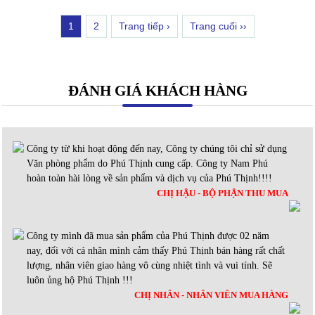
1
2
Trang tiếp ›
Trang cuối ››
ĐÁNH GIÁ KHÁCH HÀNG
Công ty từ khi hoạt động đến nay, Công ty chúng tôi chỉ sử dụng
Văn phòng phẩm do Phú Thịnh cung cấp. Công ty Nam Phú
hoàn toàn hài lòng về sản phẩm và dịch vụ của Phú Thịnh!!!!
CHỊ HẬU - BỘ PHẬN THU MUA
Công ty mình đã mua sản phẩm của Phú Thịnh được 02 năm
nay, đối với cá nhân mình cảm thấy Phú Thịnh bán hàng rất chất
lượng, nhân viên giao hàng vô cùng nhiệt tình và vui tính. Sẽ
luôn ủng hộ Phú Thịnh !!!
CHỊ NHÂN - NHÂN VIÊN MUA HÀNG