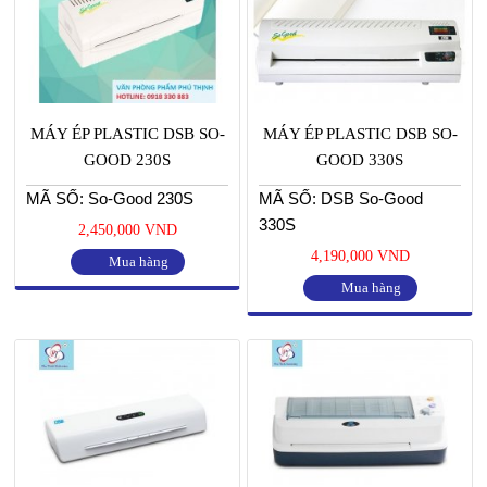
MÁY ÉP PLASTIC DSB SO-
MÁY ÉP PLASTIC DSB SO-
GOOD 230S
GOOD 330S
MÃ SỐ: So-Good 230S
MÃ SỐ: DSB So-Good
330S
2,450,000 VND
4,190,000 VND
Mua hàng
Mua hàng