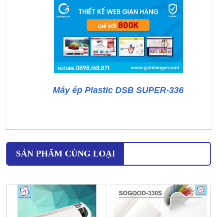
Máy ép Plastic DSB SUPER-336
SẢN PHẨM CÙNG LOẠI