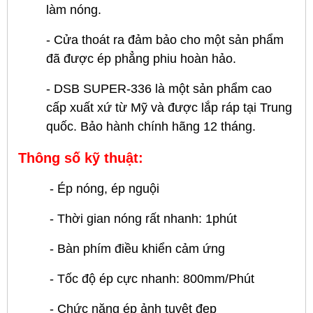
làm nóng.
- Cửa thoát ra đảm bảo cho một sản phẩm
đã được ép phẳng phiu hoàn hảo.
- DSB SUPER-336 là một sản phẩm cao
cấp xuất xứ từ Mỹ và được lắp ráp tại Trung
quốc. Bảo hành chính hãng 12 tháng.
Thông số kỹ thuật:
- Ép nóng, ép nguội
- Thời gian nóng rất nhanh: 1phút
- Bàn phím điều khiển cảm ứng
- Tốc độ ép cực nhanh: 800mm/Phút
- Chức năng ép ảnh tuyệt đẹp