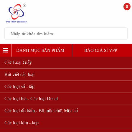
0
DANH MỤC SẢN PHẨM
BÁO GIẢ SỈ VPP
Các Loại Giấy
Bút viết các loại
Các loại sổ - tập
Các loại bìa - Các loại Decal
Các loại đồ bấm - Bộ mộc chữ, Mộc số
Các loại kim - kẹp