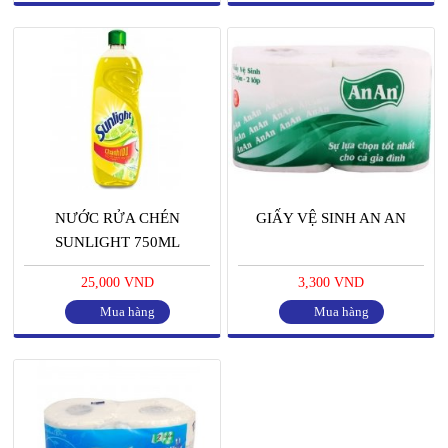
NƯỚC RỬA CHÉN
GIẤY VỆ SINH AN AN
SUNLIGHT 750ML
25,000 VND
3,300 VND
Mua hàng
Mua hàng