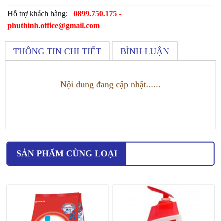
Hỗ trợ khách hàng:
0899.750.175 -
phuthinh.office@gmail.com
THÔNG TIN CHI TIẾT
BÌNH LUẬN
Nội dung đang cập nhật......
SẢN PHẨM CÙNG LOẠI