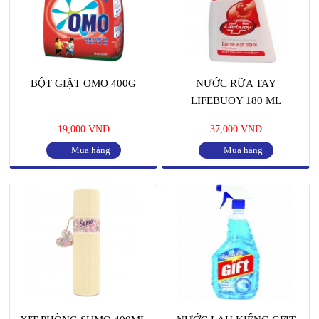
BỘT GIẶT OMO 400G
NƯỚC RỮA TAY
LIFEBUOY 180 ML
19,000 VND
37,000 VND
Mua hàng
Mua hàng