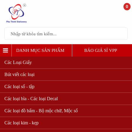
0
DANH MỤC SẢN PHẨM
BÁO GIẢ SỈ VPP
Các Loại Giấy
Bút viết các loại
Các loại sổ - tập
Các loại bìa - Các loại Decal
Các loại đồ bấm - Bộ mộc chữ, Mộc số
Các loại kim - kẹp