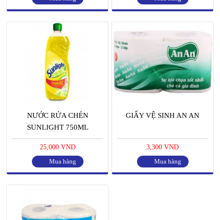
NƯỚC RỬA CHÉN
GIẤY VỆ SINH AN AN
SUNLIGHT 750ML
25,000 VND
3,300 VND
Mua hàng
Mua hàng