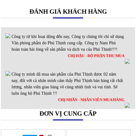
ĐÁNH GIÁ KHÁCH HÀNG
Công ty từ khi hoạt động đến nay, Công ty chúng tôi chỉ sử dụng
Văn phòng phẩm do Phú Thịnh cung cấp. Công ty Nam Phú
hoàn toàn hài lòng về sản phẩm và dịch vụ của Phú Thịnh!!!!
CHỊ HẬU - BỘ PHẬN THU MUA
Công ty mình đã mua sản phẩm của Phú Thịnh được 02 năm
nay, đối với cá nhân mình cảm thấy Phú Thịnh bán hàng rất chất
lượng, nhân viên giao hàng vô cùng nhiệt tình và vui tính. Sẽ
luôn ủng hộ Phú Thịnh !!!
CHỊ NHÂN - NHÂN VIÊN MUA HÀNG
ĐƠN VỊ CUNG CẤP