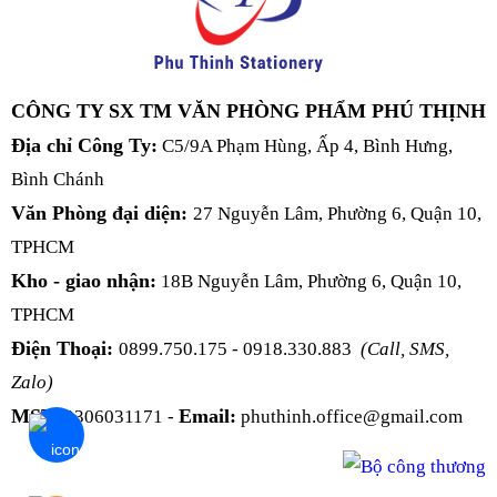
CÔNG TY SX TM VĂN PHÒNG PHẨM PHÚ THỊNH
Địa chỉ Công Ty:
C5/9A Phạm Hùng, Ấp 4, Bình Hưng,
Bình Chánh
Văn Phòng đại diện:
27 Nguyễn Lâm, Phường 6, Quận 10,
TPHCM
Kho - giao nhận:
18B Nguyễn Lâm, Phường 6, Quận 10,
TPHCM
Điện Thoại:
0899.750.175 - 0918.330.883
(Call, SMS,
Zalo)
MST:
Email:
0306031171 -
phuthinh.office@gmail.com