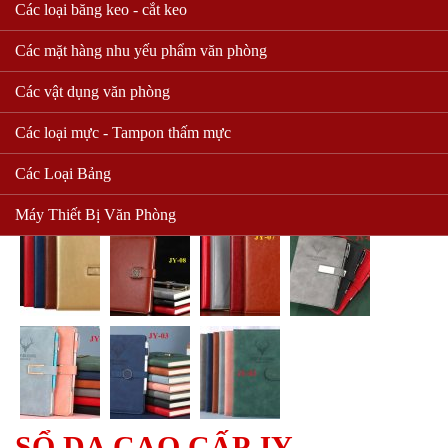
Các loại băng keo - cắt keo
Các mặt hàng nhu yếu phẩm văn phòng
Các vật dụng văn phòng
Các loại mực - Tampon thấm mực
Các Loại Bảng
Máy Thiết Bị Văn Phòng
SỔ DA CAO CẤP JY