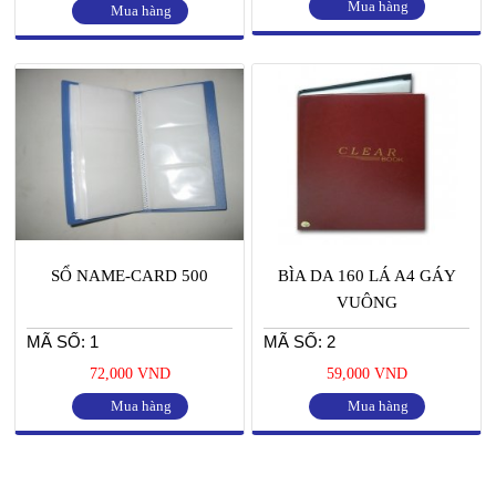
Mua hàng
Mua hàng
SỔ NAME-CARD 500
BÌA DA 160 LÁ A4 GÁY
VUÔNG
MÃ SỐ: 1
MÃ SỐ: 2
72,000 VND
59,000 VND
Mua hàng
Mua hàng