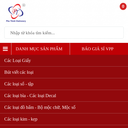
0
DANH MỤC SẢN PHẨM
BÁO GIẢ SỈ VPP
Các Loại Giấy
Bút viết các loại
Các loại sổ - tập
Các loại bìa - Các loại Decal
Các loại đồ bấm - Bộ mộc chữ, Mộc số
Các loại kim - kẹp