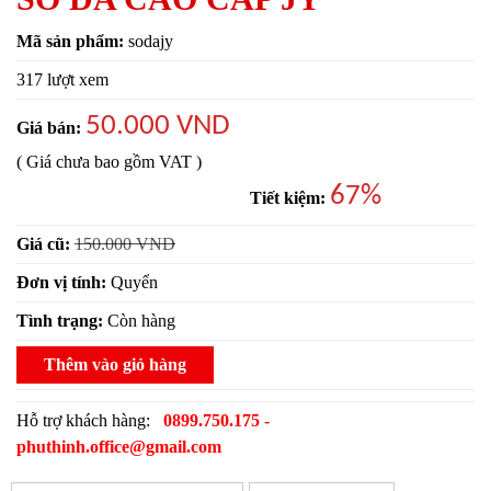
Mã sản phẩm:
sodajy
317 lượt xem
50.000 VND
Giá bán:
( Giá chưa bao gồm VAT )
67%
Tiết kiệm:
Giá cũ:
150.000 VND
Đơn vị tính:
Quyển
Tình trạng:
Còn hàng
Thêm vào giỏ hàng
Hỗ trợ khách hàng:
0899.750.175 -
phuthinh.office@gmail.com