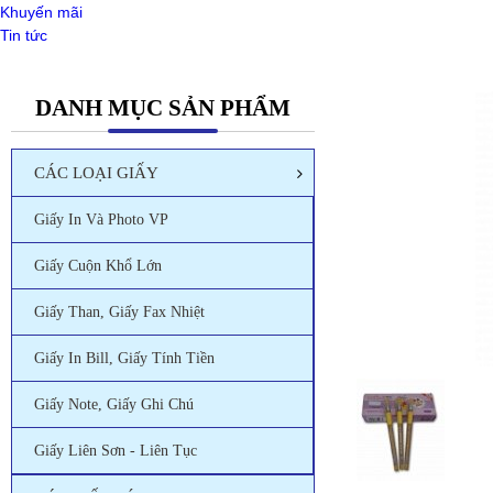
Khuyến mãi
Tin tức
DANH MỤC SẢN PHẨM
CÁC LOẠI GIẤY
Giấy In Và Photo VP
Giấy Cuộn Khổ Lớn
Giấy Than, Giấy Fax Nhiệt
Giấy In Bill, Giấy Tính Tiền
Giấy Note, Giấy Ghi Chú
Giấy Liên Sơn - Liên Tục