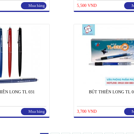
Mua hàng
5,500 VND
M
IÊN LONG TL 031
BÚT THIÊN LONG TL 0
Mua hàng
3,700 VND
M