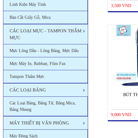
Linh Kiện Máy Tính
3,500 VND
Bàn Cắt Giấy Gỗ, Mica
CÁC LOẠI MỰC - TAMPON THẤM
MỰC
Mực Lông Dầu - Lông Bảng, Mực Dấu
Mực Máy In, Rubban, Film Fax
Tampon Thấm Mực
CÁC LOẠI BẢNG
BÚT TH
Các Loại Bảng, Bảng Từ, Bảng Mica,
Bảng Nhung
9,000 VND
MÁY THIẾT BỊ VĂN PHÒNG
Máy Đóng Sách