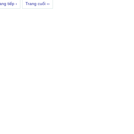
ang tiếp ›
Trang cuối ››