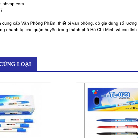
hinhvpp.com
87
ung cấp Văn Phòng Phẩm, thiết bị văn phòng, đồ gia dụng số lượng lớn, 
ng nhanh tại các quận huyện trong thành phố Hồ Chí Minh và các tỉnh 
CÙNG LOẠI