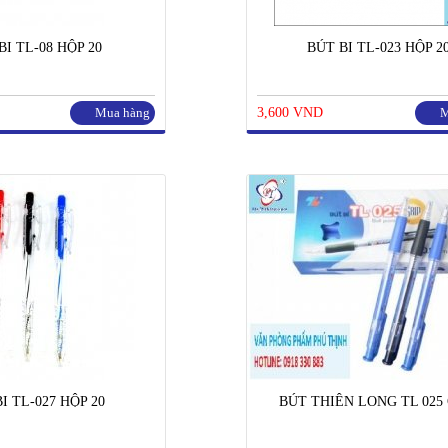
BI TL-08 HỘP 20
BÚT BI TL-023 HỘP 2
Mua hàng
3,600 VND
M
I TL-027 HỘP 20
BÚT THIÊN LONG TL 025 