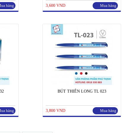
ua hàng
3,600 VND
Mua hàng
32
BÚT THIÊN LONG TL 023
ua hàng
3,800 VND
Mua hàng