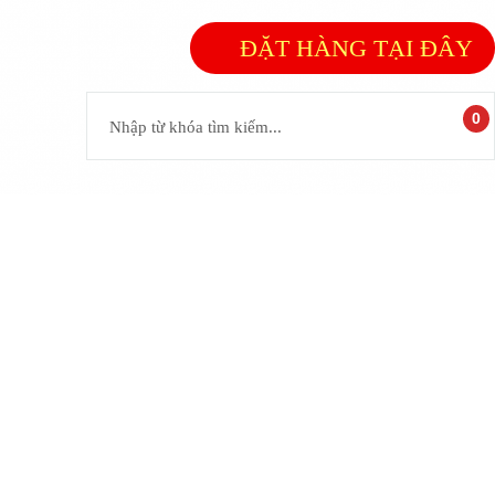
ĐẶT HÀNG TẠI ĐÂY
0