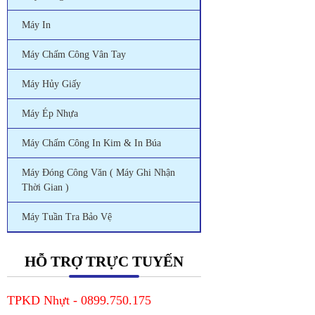
Máy In
Máy Chấm Công Vân Tay
Máy Hủy Giấy
Máy Ép Nhựa
Máy Chấm Công In Kim & In Búa
Máy Đóng Công Văn ( Máy Ghi Nhận
Thời Gian )
Máy Tuần Tra Bảo Vệ
HỖ TRỢ TRỰC TUYẾN
TPKD Nhựt - 0899.750.175