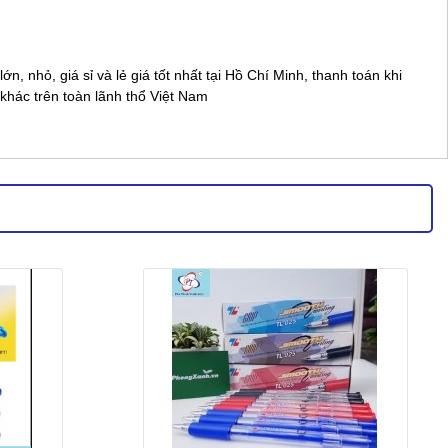
nhỏ, giá sỉ và lẻ giá tốt nhất tại Hồ Chí Minh, thanh toán khi
khác trên toàn lãnh thổ Việt Nam