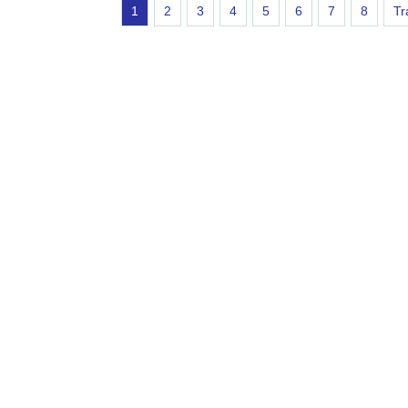
1
2
3
4
5
6
7
8
Tr