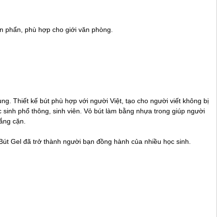
ản phẩn, phù hợp cho giới văn phòng.
ng. Thiết kế bút phù hợp với người Việt, tạo cho người viết không bị
c sinh phổ thông, sinh viên. Vỏ bút làm bằng nhựa trong giúp người
lắng cặn.
 Bút Gel đã trở thành người bạn đồng hành của nhiều học sinh.