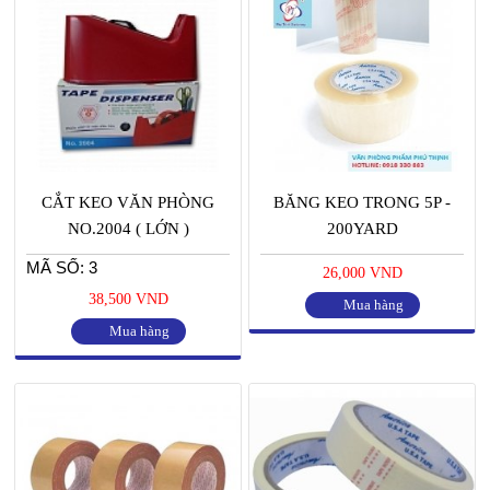
CẮT KEO VĂN PHÒNG
BĂNG KEO TRONG 5P -
NO.2004 ( LỚN )
200YARD
MÃ SỐ: 3
26,000 VND
38,500 VND
Mua hàng
Mua hàng