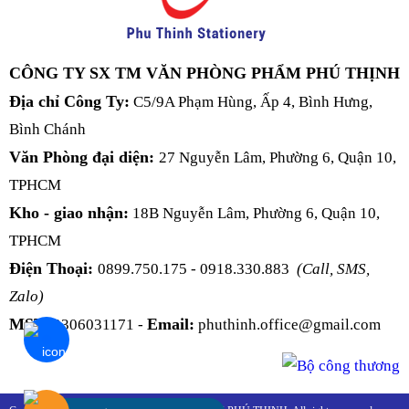
CÔNG TY SX TM VĂN PHÒNG PHẨM PHÚ THỊNH
Địa chỉ Công Ty:
C5/9A Phạm Hùng, Ấp 4, Bình Hưng,
Bình Chánh
Văn Phòng đại diện:
27 Nguyễn Lâm, Phường 6, Quận 10,
TPHCM
Kho - giao nhận:
18B Nguyễn Lâm, Phường 6, Quận 10,
TPHCM
Điện Thoại:
0899.750.175 - 0918.330.883
(Call, SMS,
Zalo)
MST:
Email:
0306031171 -
phuthinh.office@gmail.com