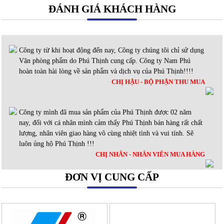
ĐÁNH GIÁ KHÁCH HÀNG
Công ty từ khi hoạt động đến nay, Công ty chúng tôi chỉ sử dụng
Văn phòng phẩm do Phú Thịnh cung cấp. Công ty Nam Phú
hoàn toàn hài lòng về sản phẩm và dịch vụ của Phú Thịnh!!!!
CHỊ HẬU - BỘ PHẬN THU MUA
Công ty mình đã mua sản phẩm của Phú Thịnh được 02 năm
nay, đối với cá nhân mình cảm thấy Phú Thịnh bán hàng rất chất
lượng, nhân viên giao hàng vô cùng nhiệt tình và vui tính. Sẽ
luôn ủng hộ Phú Thịnh !!!
CHỊ NHÂN - NHÂN VIÊN MUA HÀNG
ĐƠN VỊ CUNG CẤP