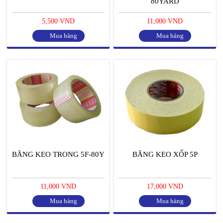
80YARD
5,500 VND
11,000 VND
Mua hàng
Mua hàng
BĂNG KEO TRONG 5F-80Y
BĂNG KEO XỐP 5P
11,000 VND
17,000 VND
Mua hàng
Mua hàng