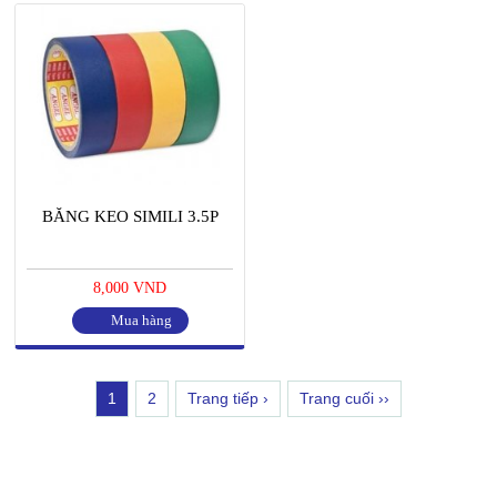
BĂNG KEO SIMILI 3.5P
8,000 VND
Mua hàng
1
2
Trang tiếp ›
Trang cuối ››