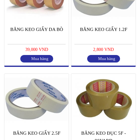
BĂNG KEO GIẤY DA BÒ
BĂNG KEO GIẤY 1.2F
39,000 VND
2,800 VND
Mua hàng
Mua hàng
BĂNG KEO GIẤY 2.5F
BĂNG KEO ĐỤC 5F -