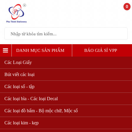
0
DANH MỤC SẢN PHẨM
BÁO GIẢ SỈ VPP
Các Loại Giấy
BĂNG KEO, ĐỒ CẮT BĂNG KEO
Bút viết các loại
Các loại sổ - tập
Các loại bìa - Các loại Decal
Các loại đồ bấm - Bộ mộc chữ, Mộc số
Các loại kim - kẹp