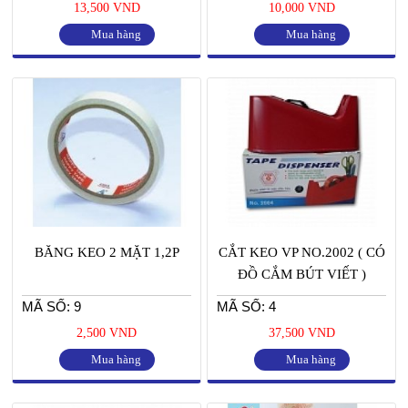
13,500 VND
10,000 VND
Mua hàng
Mua hàng
BĂNG KEO 2 MẶT 1,2P
CẮT KEO VP NO.2002 ( CÓ
ĐỒ CẮM BÚT VIẾT )
MÃ SỐ: 9
MÃ SỐ: 4
2,500 VND
37,500 VND
Mua hàng
Mua hàng