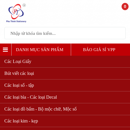
0
DANH MỤC SẢN PHẨM
BÁO GIẢ SỈ VPP
Các Loại Giấy
CÁC LOẠI SỔ TRỰC CARO
Bút viết các loại
Các loại sổ - tập
Các loại bìa - Các loại Decal
Các loại đồ bấm - Bộ mộc chữ, Mộc số
Các loại kim - kẹp