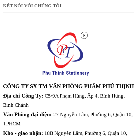
KẾT NỐI VỚI CHÚNG TÔI
CÔNG TY SX TM VĂN PHÒNG PHẨM PHÚ THỊNH
Địa chỉ Công Ty:
C5/9A Phạm Hùng, Ấp 4, Bình Hưng,
Bình Chánh
Văn Phòng đại diện:
27 Nguyễn Lâm, Phường 6, Quận 10,
TPHCM
Kho - giao nhận:
18B Nguyễn Lâm, Phường 6, Quận 10,