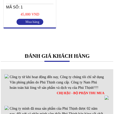
MÃ SỐ: 1
45,000 VND
Mua hàng
ĐÁNH GIÁ KHÁCH HÀNG
Công ty từ khi hoạt động đến nay, Công ty chúng tôi chỉ sử dụng
Văn phòng phẩm do Phú Thịnh cung cấp. Công ty Nam Phú
hoàn toàn hài lòng về sản phẩm và dịch vụ của Phú Thịnh!!!!
CHỊ HẬU - BỘ PHẬN THU MUA
Công ty mình đã mua sản phẩm của Phú Thịnh được 02 năm
nay, đối với cá nhân mình cảm thấy Phú Thịnh bán hàng rất chất