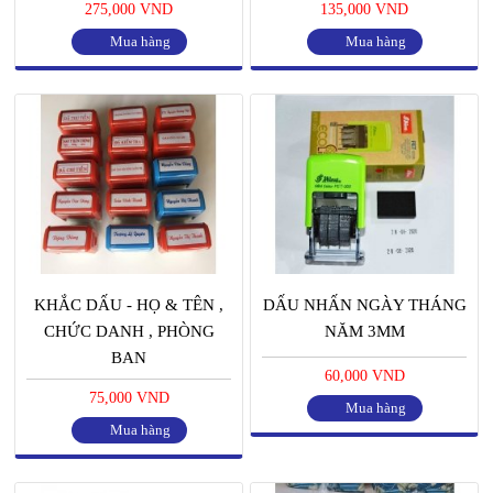
275,000 VND
135,000 VND
Mua hàng
Mua hàng
KHẮC DẤU - HỌ & TÊN ,
DẤU NHẤN NGÀY THÁNG
CHỨC DANH , PHÒNG
NĂM 3MM
BAN
60,000 VND
75,000 VND
Mua hàng
Mua hàng