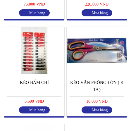
75,000 VND
220,000 VND
Mua hàng
Mua hàng
KÉO BẤM CHỈ
KÉO VĂN PHÒNG LỚN ( K
19 )
6,500 VND
18,000 VND
Mua hàng
Mua hàng