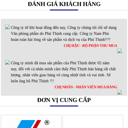
ĐÁNH GIÁ KHÁCH HÀNG
Công ty từ khi hoạt động đến nay, Công ty chúng tôi chỉ sử dụng
Văn phòng phẩm do Phú Thịnh cung cấp. Công ty Nam Phú
hoàn toàn hài lòng về sản phẩm và dịch vụ của Phú Thịnh!!!!
CHỊ HẬU - BỘ PHẬN THU MUA
Công ty mình đã mua sản phẩm của Phú Thịnh được 02 năm
nay, đối với cá nhân mình cảm thấy Phú Thịnh bán hàng rất chất
lượng, nhân viên giao hàng vô cùng nhiệt tình và vui tính. Sẽ
luôn ủng hộ Phú Thịnh !!!
CHỊ NHÂN - NHÂN VIÊN MUA HÀNG
ĐƠN VỊ CUNG CẤP