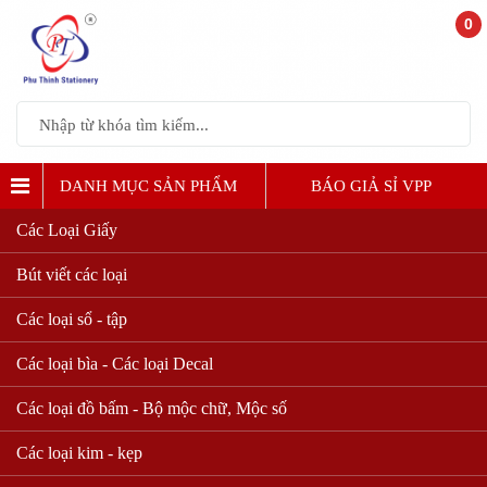
0
DANH MỤC SẢN PHẨM
BÁO GIẢ SỈ VPP
Các Loại Giấy
CÁC VẬT DỤNG VĂN PHÒNG
Bút viết các loại
Các loại sổ - tập
Các loại bìa - Các loại Decal
Các loại đồ bấm - Bộ mộc chữ, Mộc số
Các loại kim - kẹp