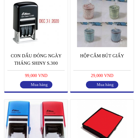
CON DẤU ĐÓNG NGÀY
HỘP CẮM BÚT GIẤY
THÁNG SHINY S.300
99,000 VND
29,000 VND
Mua hàng
Mua hàng