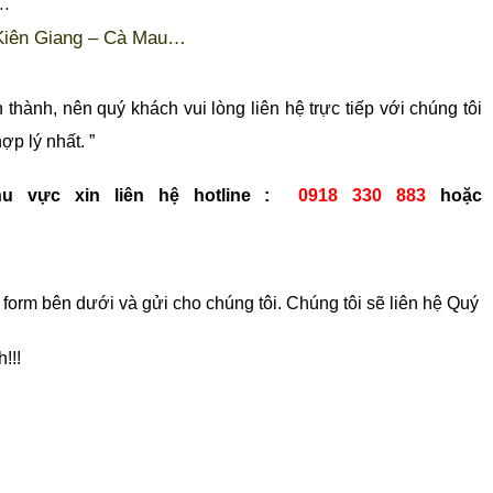
..
Kiên Giang – Cà Mau…
h thành, nên quý khách vui lòng liên hệ trực tiếp với chúng tôi
ợp lý nhất. ”
hu vực x
in liên hệ hotline :
0918 330 883
hoặc
orm bên dưới và gửi cho chúng tôi. Chúng tôi sẽ liên hệ Quý
!!!