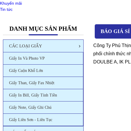
Khuyến mãi
Tin tức
DANH MỤC SẢN PHẨM
BÁO GIÁ SỈ
Công Ty Phú Thị
CÁC LOẠI GIẤY
phối chính thức 
Giấy In Và Photo VP
DOULBE A, IK PL
Giấy Cuộn Khổ Lớn
Giấy Than, Giấy Fax Nhiệt
Giấy In Bill, Giấy Tính Tiền
Giấy Note, Giấy Ghi Chú
Giấy Liên Sơn - Liên Tục