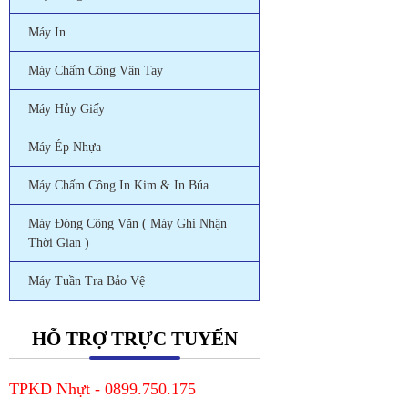
Máy In
Máy Chấm Công Vân Tay
Máy Hủy Giấy
Máy Ép Nhựa
Máy Chấm Công In Kim & In Búa
Máy Đóng Công Văn ( Máy Ghi Nhận
Thời Gian )
Máy Tuần Tra Bảo Vệ
HỖ TRỢ TRỰC TUYẾN
TPKD Nhựt - 0899.750.175