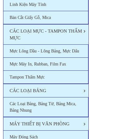
Linh Kiện Máy Tính
Bàn Cắt Giấy Gỗ, Mica
CÁC LOẠI MỰC - TAMPON THẤM
MỰC
Mực Lông Dầu - Lông Bảng, Mực Dấu
Mực Máy In, Rubban, Film Fax
Tampon Thấm Mực
CÁC LOẠI BẢNG
Các Loại Bảng, Bảng Từ, Bảng Mica,
Bảng Nhung
MÁY THIẾT BỊ VĂN PHÒNG
Máy Đóng Sách