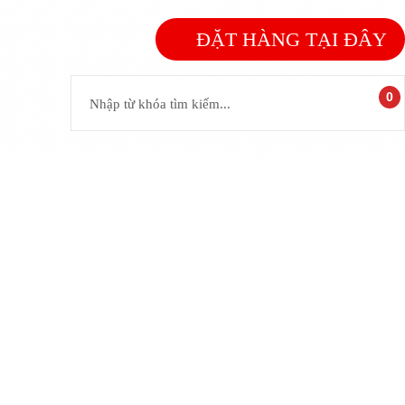
ĐẶT HÀNG TẠI ĐÂY
0