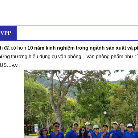
 VPP
nh đã có hơn
10 năm kinh nghiệm trong ngành sản xuất và 
những thương hiệu dụng cụ văn phòng – văn phòng phẩm nh
US…v.v..