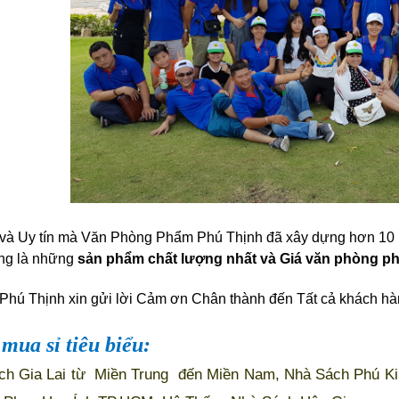
và Uy tín mà Văn Phòng Phẩm Phú Thịnh đã xây dựng hơn 10 
ng là những
sản phẩm chất lượng nhất và Giá văn phòng ph
hú Thịnh xin gửi lời Cảm ơn Chân thành đến Tất cả khách hà
mua sỉ tiêu biểu:
ch Gia Lai từ Miền Trung đến Miền Nam, Nhà Sách Phú Ki