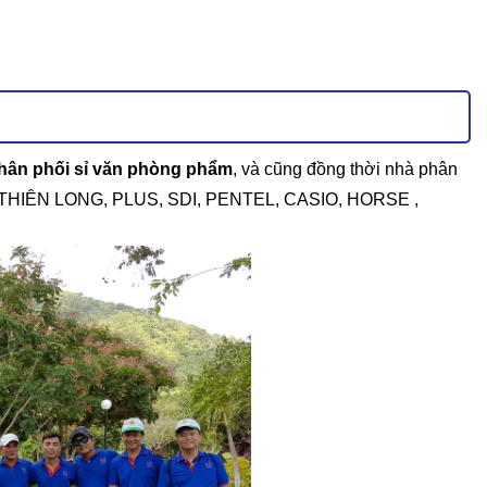
phân phối sỉ văn phòng phẩm
, và cũng đồng thời nhà phân
ư : THIÊN LONG, PLUS, SDI, PENTEL, CASIO, HORSE ,