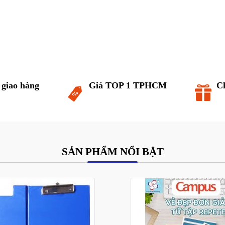
 giao hàng
Giá TOP 1 TPHCM
C
SẢN PHẨM NỔI BẬT