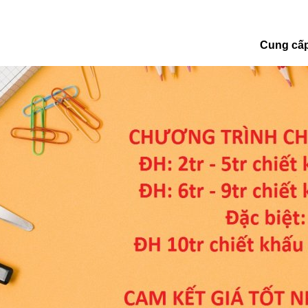
Cung cấp VPP Sỉ & Lẻ