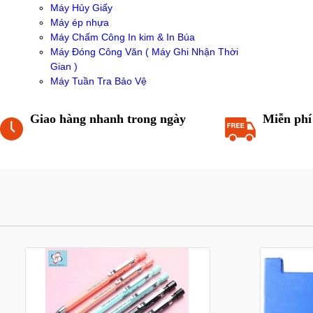
Máy Hủy Giấy
Máy ép nhựa
Máy Chấm Công In kim & In Búa
Máy Đóng Công Văn ( Máy Ghi Nhận Thời
Gian )
Máy Tuần Tra Bảo Vệ
Giao hàng nhanh trong ngày
Miễn phí