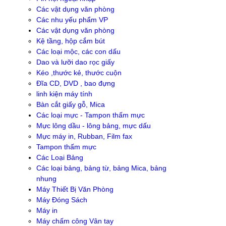
Các vật dụng văn phòng
Các nhu yếu phẩm VP
Các vật dụng văn phòng
Kệ tầng, hộp cắm bút
Các loại mộc, các con dấu
Dao và lưỡi dao rọc giấy
Kéo ,thước kẻ, thước cuộn
Đĩa CD, DVD , bao đựng
linh kiện máy tính
Bàn cắt giấy gỗ, Mica
Các loại mực - Tampon thấm mực
Mực lông dầu - lông bảng, mực dấu
Mực máy in, Rubban, Film fax
Tampon thấm mực
Các Loại Bảng
Các loại bảng, bảng từ, bảng Mica, bảng
nhung
Máy Thiết Bị Văn Phòng
Máy Đóng Sách
Máy in
Máy chấm công Vân tay