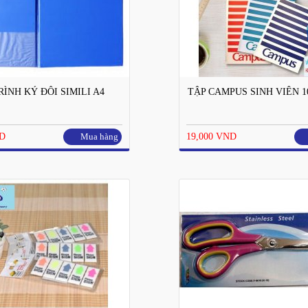
RÌNH KÝ ĐÔI SIMILI A4
TẬP CAMPUS SINH VIÊN 1
ND
Mua hàng
19,000 VND