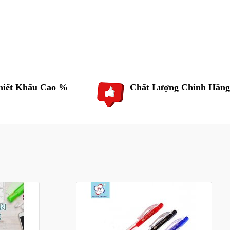
hiết Khấu Cao %
Chất Lượng Chính Hãng