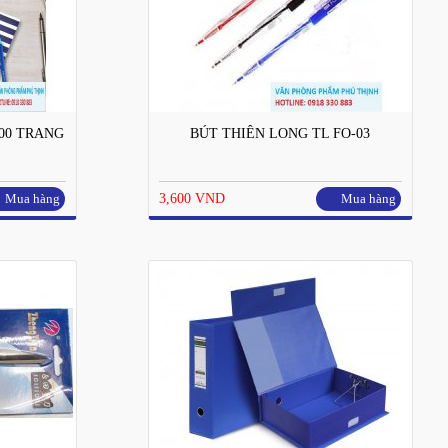
00 TRANG
BÚT THIÊN LONG TL FO-03
Mua hàng
3,600 VND
Mua hàng