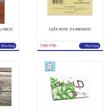
A VBEST
GIẤY NOTE 3*4 PRONOTI
Mua hàng
7,000 VND
Mua hàng