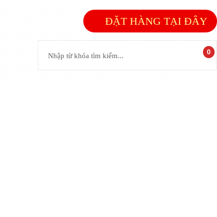
ĐẶT HÀNG TẠI ĐÂY
0